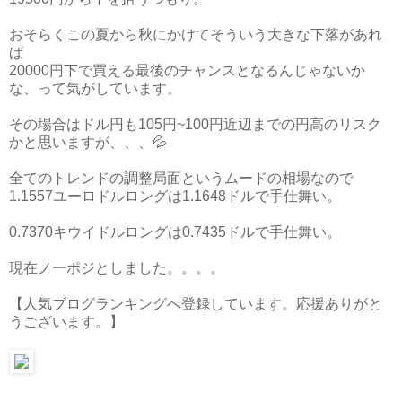
おそらくこの夏から秋にかけてそういう大きな下落があれ
ば
20000円下で買える最後のチャンスとなるんじゃないか
な、って気がしています。
その場合はドル円も105円~100円近辺までの円高のリスク
かと思いますが、、、💦
全てのトレンドの調整局面というムードの相場なので
1.1557ユーロドルロングは1.1648ドルで手仕舞い。
0.7370キウイドルロングは0.7435ドルで手仕舞い。
現在ノーポジとしました。。。。
【人気ブログランキングへ登録しています。応援ありがと
うございます。】