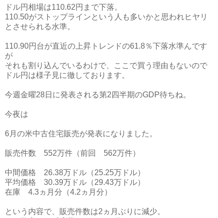
ドル円相場は110.62円まで下落。
110.50がストップラインという人も多いかと思われヒヤリ
とさせられる水準。
110.90円台が直近の上昇トレンドの61.8％下落水準んです
が
それも割り込んでいるわけで、ここで買う理由もないので
ドル円は様子見に徹しております。
今週金曜28日に発表される第2四半期のGDP待ちね。
今夜は
6月の米中古住宅販売が発表になりました。
販売件数 552万件（前回 562万件）
中間価格 26.38万ドル（25.25万ドル）
平均価格 30.39万ドル（29.43万ドル）
在庫 4.3ヵ月分（4.2ヵ月分）
という内容で、販売件数は2ヵ月ぶりに減少。