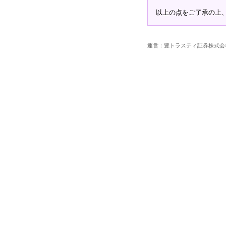
以上の点をご了承の上
運営：豊トラスティ証券株式会