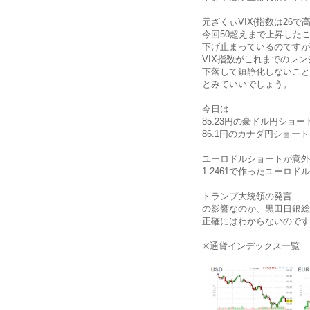
元ざくぃVIX{指数は26で
今回50超えまで上昇した
下げ止まっているのですが
VIX指数がこれまでのレン
下落して鎮静化しないこと
とみていいでしょう。
今日は
85.23円の豪ドル円ショー
86.1円のカナダ円ショー
ユーロドルショートが意外
1.2461で作ったユーロド
トランプ大統領の発言
の影響なのか、黒田日銀総
正確にはわからないのです
※通貨インデックス一覧