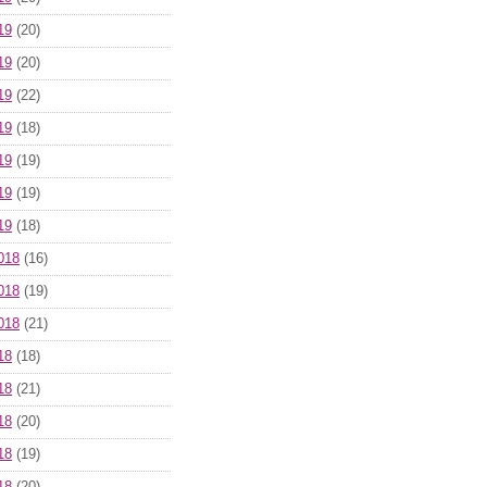
19
(20)
19
(20)
19
(22)
19
(18)
19
(19)
19
(19)
19
(18)
018
(16)
018
(19)
018
(21)
18
(18)
18
(21)
18
(20)
18
(19)