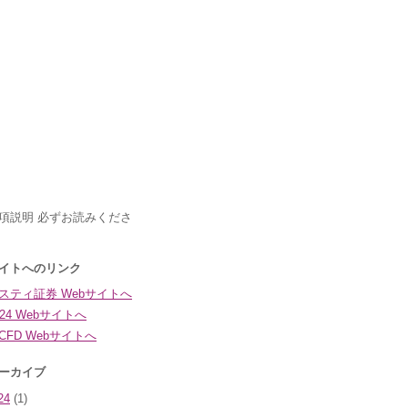
24
(1)