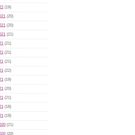
22
(19)
021
(20)
021
(20)
021
(21)
21
(21)
21
(21)
21
(21)
21
(22)
21
(19)
21
(20)
21
(21)
21
(18)
21
(19)
020
(21)
020
(20)