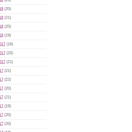
18
(20)
18
(20)
18
(21)
18
(20)
18
(19)
017
(18)
017
(20)
017
(21)
17
(21)
17
(22)
17
(20)
17
(21)
17
(19)
17
(20)
17
(20)