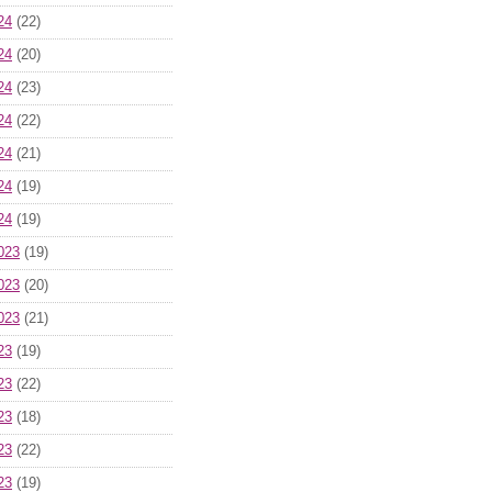
24
(22)
24
(20)
24
(23)
24
(22)
24
(21)
24
(19)
24
(19)
023
(19)
023
(20)
023
(21)
23
(19)
23
(22)
23
(18)
23
(22)
23
(19)