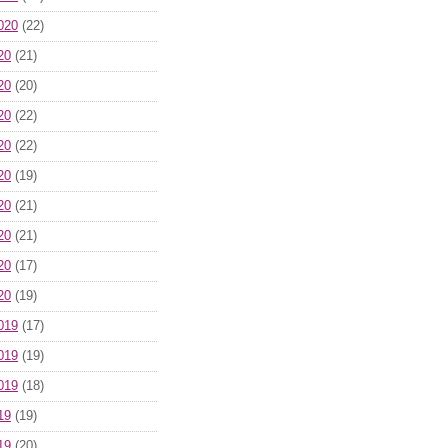
020
(22)
20
(21)
20
(20)
20
(22)
20
(22)
20
(19)
20
(21)
20
(21)
20
(17)
20
(19)
019
(17)
019
(19)
019
(18)
19
(19)
19
(20)