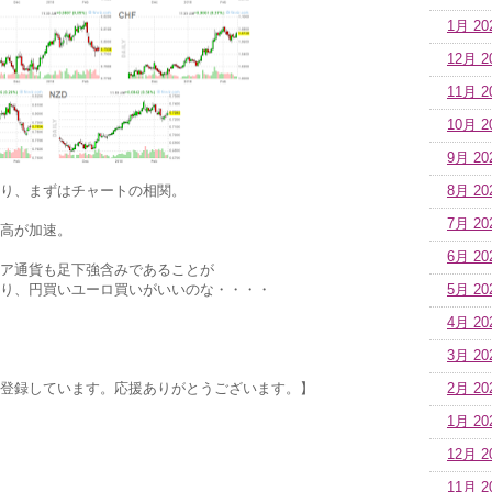
1月 20
12月 2
11月 2
10月 2
9月 20
り、まずはチャートの相関。
8月 20
7月 20
高が加速。
6月 20
ア通貨も足下強含みであることが
り、円買いユーロ買いがいいのな・・・・
5月 20
4月 20
3月 20
登録しています。応援ありがとうございます。】
2月 20
1月 20
12月 2
11月 2