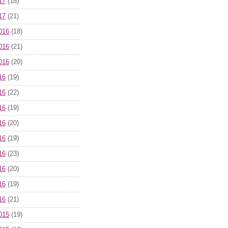
17
(18)
17
(21)
016
(18)
016
(21)
016
(20)
16
(19)
16
(22)
16
(19)
16
(20)
16
(19)
16
(23)
16
(20)
16
(19)
16
(21)
015
(19)