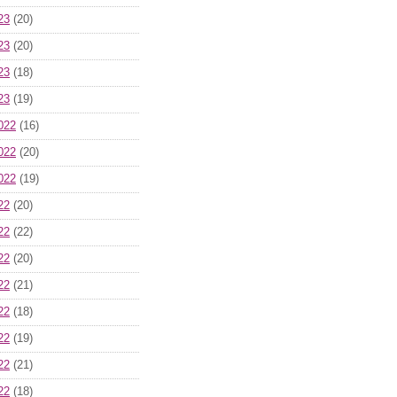
23
(20)
23
(20)
23
(18)
23
(19)
022
(16)
022
(20)
022
(19)
22
(20)
22
(22)
22
(20)
22
(21)
22
(18)
22
(19)
22
(21)
22
(18)