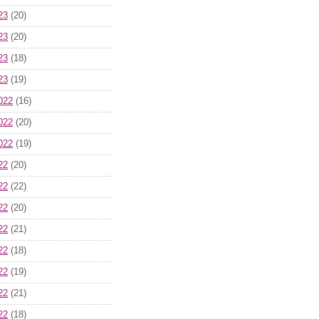
23
(20)
23
(20)
23
(18)
23
(19)
022
(16)
022
(20)
022
(19)
22
(20)
22
(22)
22
(20)
22
(21)
22
(18)
22
(19)
22
(21)
22
(18)