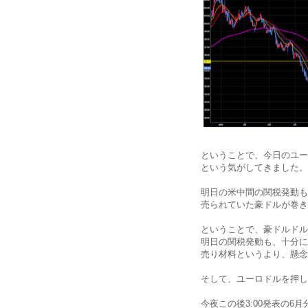
ということで、今日のユー
という気がしてきました。
明日の米中間の関税発動も
売られていた豪ドルが巻き
ということで、豪ドルドル
明日の関税発動も、十分に
売り材料というより、懸念
そして、ユーロドルを押し
今夜この後3:00発表の6