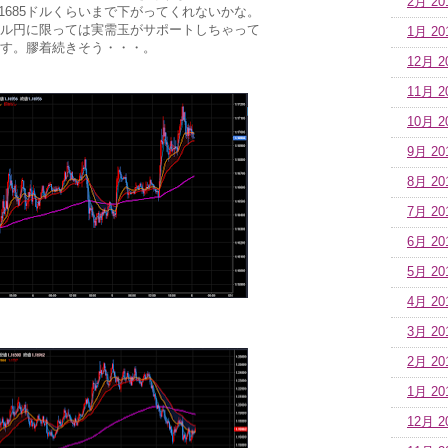
2月 20
1685ドルくらいまで下がってくれないかな。
ル円に限っては実需玉がサポートしちゃって
1月 20
す。膠着続きそう・・・。
12月 2
11月 2
10月 2
9月 20
8月 20
7月 20
6月 20
5月 20
4月 20
3月 20
2月 20
1月 20
12月 2