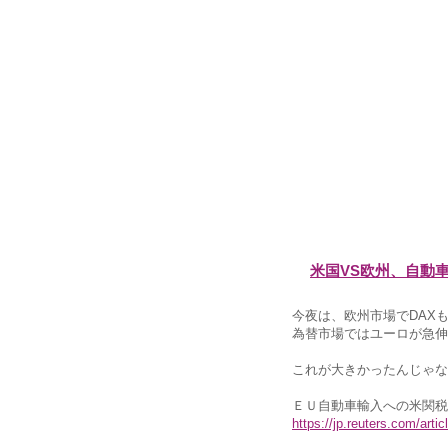
米国VS欧州、自動
今夜は、欧州市場でDAX
為替市場ではユーロが急伸
これが大きかったんじゃな
ＥＵ自動車輸入への米関税
https://jp.reuters.com/art