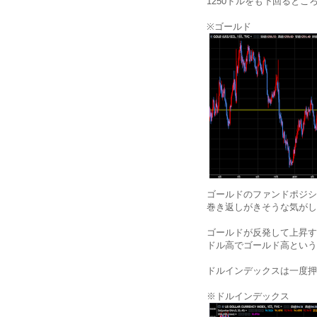
1250ドルをも下回ると
※ゴールド
ゴールドのファンドポジシ
巻き返しがきそうな気がし
ゴールドが反発して上昇す
ドル高でゴールド高という
ドルインデックスは一度押
※ドルインデックス