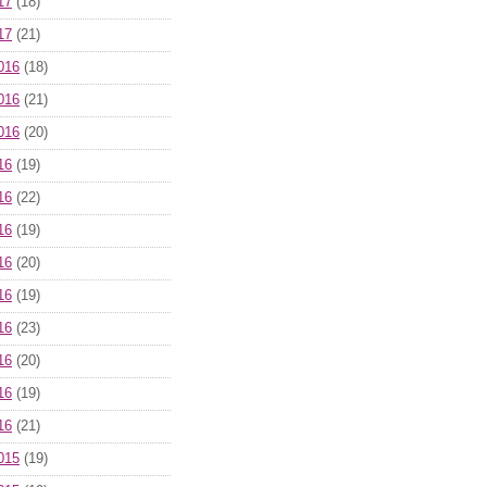
17
(18)
17
(21)
016
(18)
016
(21)
016
(20)
16
(19)
16
(22)
16
(19)
16
(20)
16
(19)
16
(23)
16
(20)
16
(19)
16
(21)
015
(19)