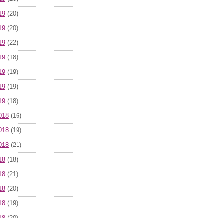
19
(20)
19
(20)
19
(22)
19
(18)
19
(19)
19
(19)
19
(18)
018
(16)
018
(19)
018
(21)
18
(18)
18
(21)
18
(20)
18
(19)