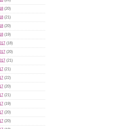
18
(20)
18
(20)
18
(21)
18
(20)
18
(19)
017
(18)
017
(20)
017
(21)
17
(21)
17
(22)
17
(20)
17
(21)
17
(19)
17
(20)
17
(20)