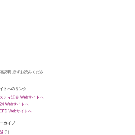
24
(1)