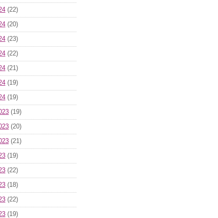
24
(22)
24
(20)
24
(23)
24
(22)
24
(21)
24
(19)
24
(19)
023
(19)
023
(20)
023
(21)
23
(19)
23
(22)
23
(18)
23
(22)
23
(19)