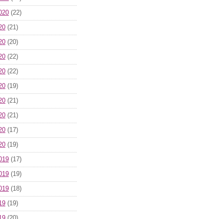
020
(22)
20
(21)
20
(20)
20
(22)
20
(22)
20
(19)
20
(21)
20
(21)
20
(17)
20
(19)
019
(17)
019
(19)
019
(18)
19
(19)
19
(20)