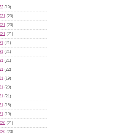
22
(19)
021
(20)
021
(20)
021
(21)
21
(21)
21
(21)
21
(21)
21
(22)
21
(19)
21
(20)
21
(21)
21
(18)
21
(19)
020
(21)
020
(20)