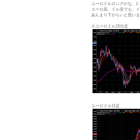
ユーロドルロングかな。1.
ユーロ高、ドル安でも、ド
あんまり下がらいと思いま
※ユーロドル15分足
ユーロドル日足