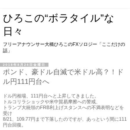
ひろこの“ボラタイル”な
日々
フリーアナウンサー大橋ひろこのFXソロジー「ここだけの
話」
2018年8月24日金曜日
ポンド、豪ドル自滅で米ドル高？！ド
ル円111円台へ
ドル円相場、111円台へと上昇してきました。
トルコリラショックや米中貿易摩擦への警戒、
トランプ大統領のFRB利上げスタンスへの不満表明などを
受け
8/21、109.77円まで下落したのですが、あっという間に111
円台回復。