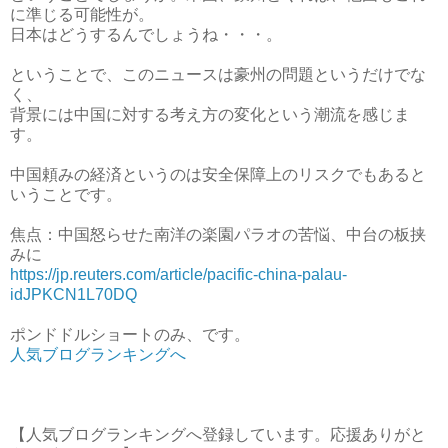
に準じる可能性が。
日本はどうするんでしょうね・・・。
ということで、このニュースは豪州の問題というだけでな
く、
背景には中国に対する考え方の変化という潮流を感じま
す。
中国頼みの経済というのは安全保障上のリスクでもあると
いうことです。
焦点：中国怒らせた南洋の楽園パラオの苦悩、中台の板挟
みに
https://jp.reuters.com/article/pacific-china-palau-
idJPKCN1L70DQ
ポンドドルショートのみ、です。
人気ブログランキングへ
【人気ブログランキングへ登録しています。応援ありがと