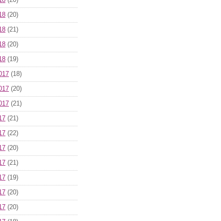
18
(20)
18
(20)
18
(21)
18
(20)
18
(19)
017
(18)
017
(20)
017
(21)
17
(21)
17
(22)
17
(20)
17
(21)
17
(19)
17
(20)
17
(20)