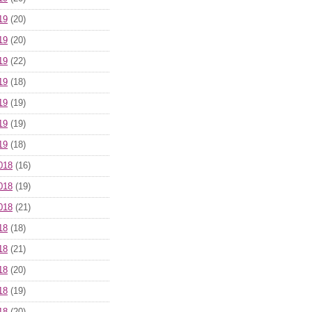
19
(20)
19
(20)
19
(22)
19
(18)
19
(19)
19
(19)
19
(18)
018
(16)
018
(19)
018
(21)
18
(18)
18
(21)
18
(20)
18
(19)