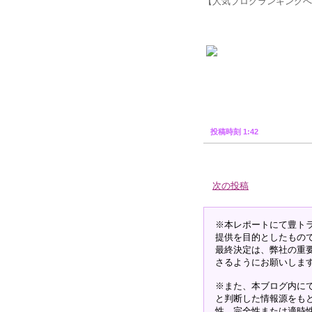
【人気ブログランキングへ
投稿時刻 1:42
次の投稿
※本レポートにて豊ト
提供を目的としたもの
最終決定は、弊社の重
さるようにお願いしま
※また、本ブログ内に
と判断した情報源をも
性、完全性または適時