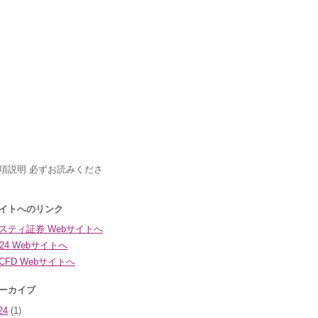
24
(1)