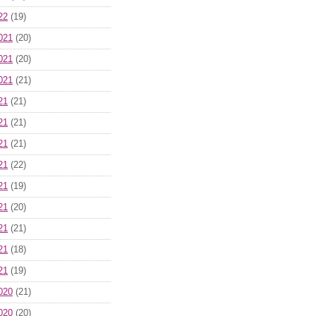
22
(19)
021
(20)
021
(20)
021
(21)
21
(21)
21
(21)
21
(21)
21
(22)
21
(19)
21
(20)
21
(21)
21
(18)
21
(19)
020
(21)
020
(20)