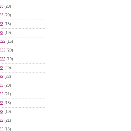
23
(20)
23
(20)
23
(18)
23
(19)
022
(16)
022
(20)
022
(19)
22
(20)
22
(22)
22
(20)
22
(21)
22
(18)
22
(19)
22
(21)
22
(18)