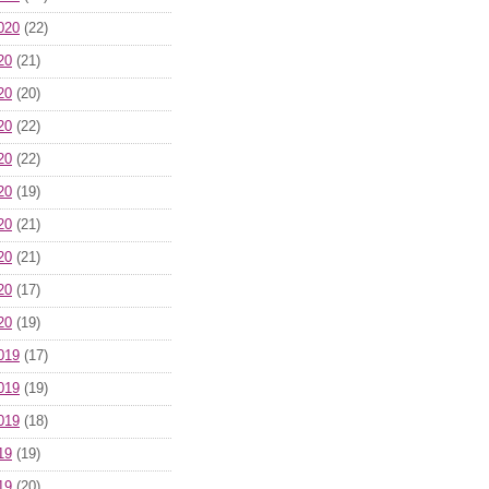
020
(22)
20
(21)
20
(20)
20
(22)
20
(22)
20
(19)
20
(21)
20
(21)
20
(17)
20
(19)
019
(17)
019
(19)
019
(18)
19
(19)
19
(20)