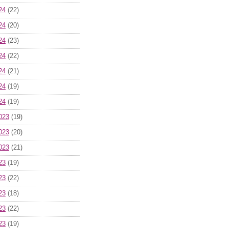
24
(22)
24
(20)
24
(23)
24
(22)
24
(21)
24
(19)
24
(19)
023
(19)
023
(20)
023
(21)
23
(19)
23
(22)
23
(18)
23
(22)
23
(19)