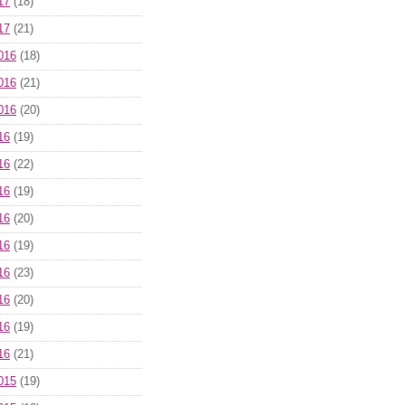
17
(18)
17
(21)
016
(18)
016
(21)
016
(20)
16
(19)
16
(22)
16
(19)
16
(20)
16
(19)
16
(23)
16
(20)
16
(19)
16
(21)
015
(19)