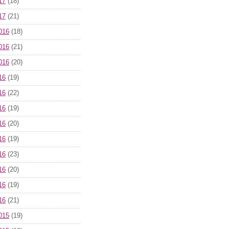
17
(18)
17
(21)
016
(18)
016
(21)
016
(20)
16
(19)
16
(22)
16
(19)
16
(20)
16
(19)
16
(23)
16
(20)
16
(19)
16
(21)
015
(19)