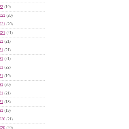
22
(19)
021
(20)
021
(20)
021
(21)
21
(21)
21
(21)
21
(21)
21
(22)
21
(19)
21
(20)
21
(21)
21
(18)
21
(19)
020
(21)
020
(20)