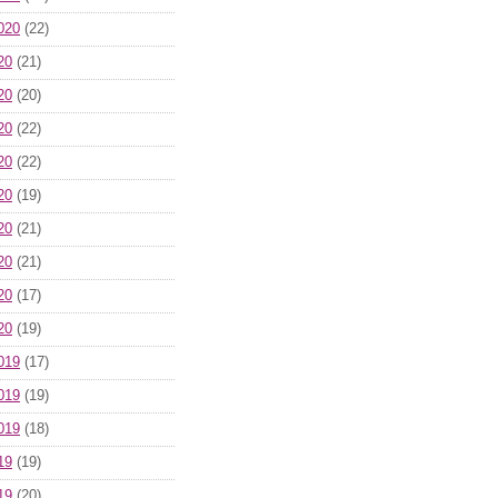
020
(22)
20
(21)
20
(20)
20
(22)
20
(22)
20
(19)
20
(21)
20
(21)
20
(17)
20
(19)
019
(17)
019
(19)
019
(18)
19
(19)
19
(20)