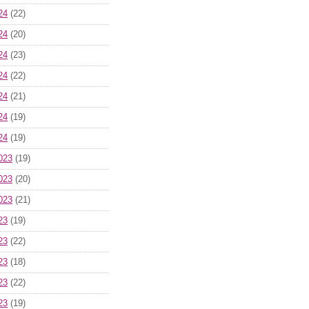
24
(22)
24
(20)
24
(23)
24
(22)
24
(21)
24
(19)
24
(19)
023
(19)
023
(20)
023
(21)
23
(19)
23
(22)
23
(18)
23
(22)
23
(19)