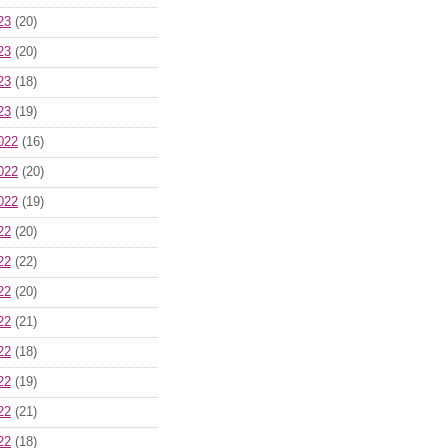
23
(20)
23
(20)
23
(18)
23
(19)
022
(16)
022
(20)
022
(19)
22
(20)
22
(22)
22
(20)
22
(21)
22
(18)
22
(19)
22
(21)
22
(18)