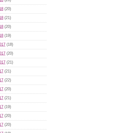
18
(20)
18
(20)
18
(21)
18
(20)
18
(19)
017
(18)
017
(20)
017
(21)
17
(21)
17
(22)
17
(20)
17
(21)
17
(19)
17
(20)
17
(20)