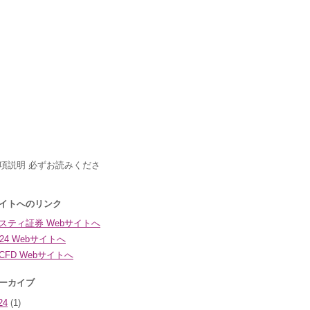
24
(1)