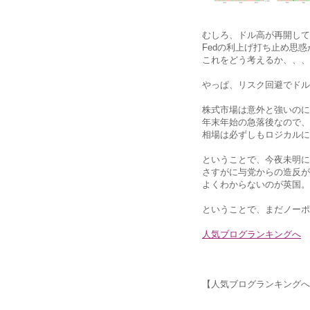
むしろ、ドル高が再開して
Fedの利上げ打ち止め思
これをどう考えるか、、、
やっぱ、リスク回避でドル
株式市場は意外と強いのに
年末年始の急落後なので、
相場は必ずしもロジカルに
ということで、今夜未明に
さすがに与党からの造反が
よくわからないのが英国。
ということで、まだノーポ
人気ブログランキングへ
【人気ブログランキングへ