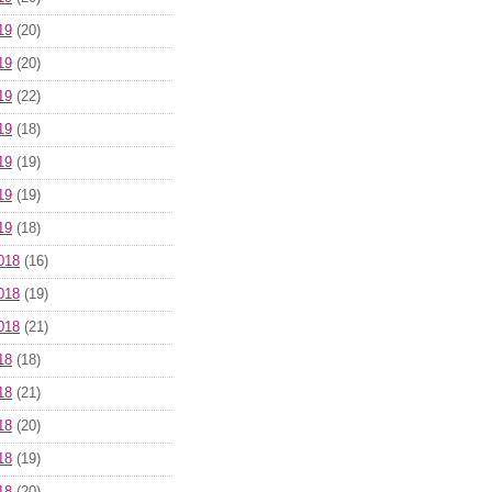
19
(20)
19
(20)
19
(22)
19
(18)
19
(19)
19
(19)
19
(18)
018
(16)
018
(19)
018
(21)
18
(18)
18
(21)
18
(20)
18
(19)