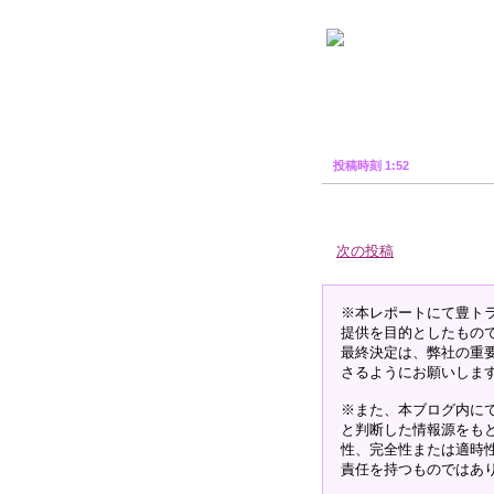
投稿時刻 1:52
次の投稿
※本レポートにて豊ト
提供を目的としたもの
最終決定は、弊社の重
さるようにお願いしま
※また、本ブログ内に
と判断した情報源をも
性、完全性または適時
責任を持つものではあ