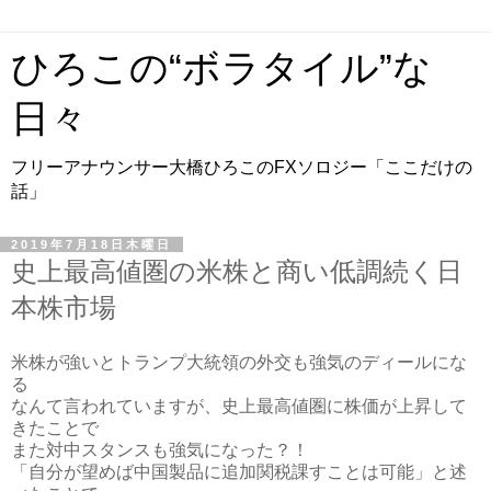
ひろこの“ボラタイル”な
日々
フリーアナウンサー大橋ひろこのFXソロジー「ここだけの
話」
2019年7月18日木曜日
史上最高値圏の米株と商い低調続く日
本株市場
米株が強いとトランプ大統領の外交も強気のディールにな
る
なんて言われていますが、史上最高値圏に株価が上昇して
きたことで
また対中スタンスも強気になった？！
「自分が望めば中国製品に追加関税課すことは可能」と述