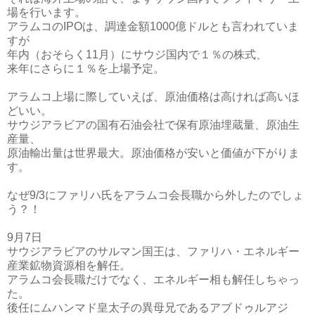
場を行います。
アラムコのIPOは、調達金額1000億ドルとも言われていま
すが
年内（おそらく11月）にサウジ国内で１％の株式、
来年にさらに１％を上場予定。
アラムコ上場に際していえば、原油価格は高ければ高いほ
どいい。
サウジアラビアの国有石油会社で保有原油埋蔵量、原油生
産量、
原油輸出量は世界最大。原油価格が安いと価値が下がりま
す。
なぜ9/3にファリハ氏をアラムコ会長職から外したのでしょ
う？！
9月7日
サウジアラビアのサルマン国王は、ファリハ・エネルギー
産業鉱物資源相を解任。
アラムコ会長職だけでなく、エネルギー相も解任しちゃっ
た。
後任にムハンマド皇太子の異母兄であるアブドゥルアジ