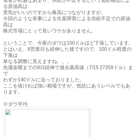
需要が旺盛なあまり、供給が不足するという需給構想によ
る原油高は
景気がいいのですから株高につながりますが、
今回のような有事による生産障害による供給不足での原油
高は
株式市場にとって良いワケがありません。
ということで、今夜のダウは100ドルほど下落しています。
とはいえ、8営業日も続伸した後ですので、100ドル程度の
下落は
単なる調整に見えますね。。。
先週金曜までの8日続伸で過去最高値（7/15 27359ドル）ま
で
わずか140ドルに迫っておりました。
ここを抜ければ強い相場ですが、抵抗にあうレベルでもあ
ります。
※ダウ平均