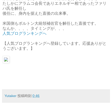
たしかにアラムコ会長でありエネルギー相であったファリ
ハ氏を解任し
後任に、身内を据えた直後の出来事。
米国側もボルトン大統領補佐官を解任した直後です。
なんか、、、、タイミングが、、、
人気ブログランキングへ
【人気ブログランキングへ登録しています。応援ありがと
うございます。】
Yutaker
投稿時刻
0:46