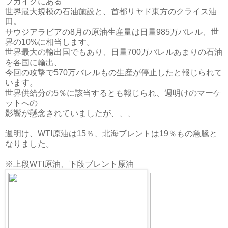
ブカイクにある
世界最大規模の石油施設と、首都リヤド東方のクライス油
田。
サウジアラビアの8月の原油生産量は日量985万バレル、世
界の10%に相当します。
世界最大の輸出国でもあり、日量700万バレルあまりの石油
を各国に輸出、
今回の攻撃で570万バレルもの生産が停止したと報じられて
います。
世界供給分の5％に該当するとも報じられ、週明けのマーケ
ットへの
影響が懸念されていましたが、、、
週明け、WTI原油は15％、北海ブレントは19％もの急騰と
なりました。
※上段WTI原油、下段ブレント原油