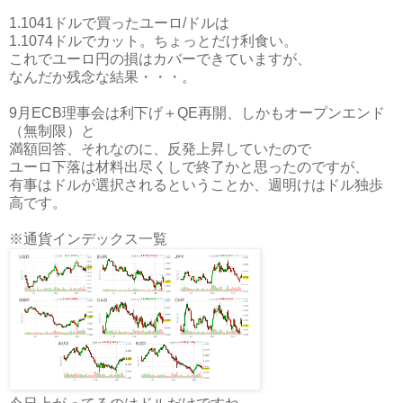
1.1041ドルで買ったユーロ/ドルは
1.1074ドルでカット。ちょっとだけ利食い。
これでユーロ円の損はカバーできていますが、
なんだか残念な結果・・・。
9月ECB理事会は利下げ＋QE再開、しかもオープンエンド
（無制限）と
満額回答、それなのに、反発上昇していたので
ユーロ下落は材料出尽くしで終了かと思ったのですが、
有事はドルが選択されるということか、週明けはドル独歩
高です。
※通貨インデックス一覧