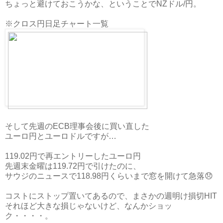
ちょっと避けておこうかな、ということでNZドル/円。
※クロス円日足チャート一覧
そして先週のECB理事会後に買い直した
ユーロ円とユーロドルですが…
119.02円で再エントリーしたユーロ円
先週末金曜は119.72円で引けたのに、
サウジのニュースで118.98円くらいまで窓を開けて急落😞
コストにストップ置いてあるので、まさかの週明け損切HIT
それほど大きな損じゃないけど、なんかショッ
ク・・・・。