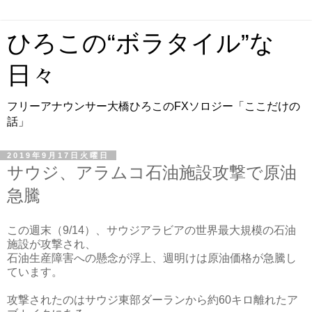
ひろこの“ボラタイル”な
日々
フリーアナウンサー大橋ひろこのFXソロジー「ここだけの
話」
2019年9月17日火曜日
サウジ、アラムコ石油施設攻撃で原油
急騰
この週末（9/14）、サウジアラビアの世界最大規模の石油
施設が攻撃され、
石油生産障害への懸念が浮上、週明けは原油価格が急騰し
ています。
攻撃されたのはサウジ東部ダーランから約60キロ離れたア