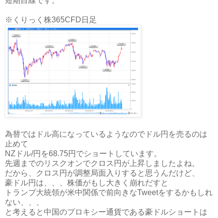
短期目線です。
※くりっく株365CFD日足
為替ではドル高になっているようなのでドル円を売るのは
止めて
NZドル/円を68.75円でショートしています。
先週までのリスクオンでクロス円が上昇しましたよね。
だから、クロス円が調整局面入りすると思うんだけど、
豪ドル円は、、、株価がもし大きく崩れだすと
トランプ大統領が米中関係で前向きなTweetをするかもしれ
ない、、、
と考えると中国のプロキシー通貨である豪ドルショートは