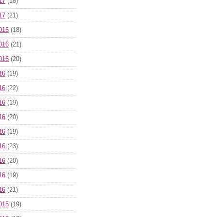
17
(18)
17
(21)
016
(18)
016
(21)
016
(20)
16
(19)
16
(22)
16
(19)
16
(20)
16
(19)
16
(23)
16
(20)
16
(19)
16
(21)
015
(19)