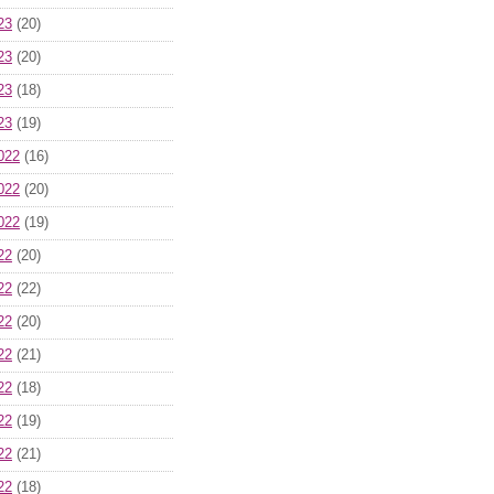
23
(20)
23
(20)
23
(18)
23
(19)
022
(16)
022
(20)
022
(19)
22
(20)
22
(22)
22
(20)
22
(21)
22
(18)
22
(19)
22
(21)
22
(18)