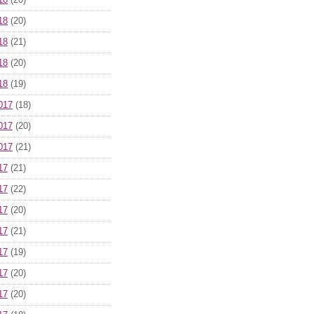
18
(20)
18
(20)
18
(21)
18
(20)
18
(19)
017
(18)
017
(20)
017
(21)
17
(21)
17
(22)
17
(20)
17
(21)
17
(19)
17
(20)
17
(20)