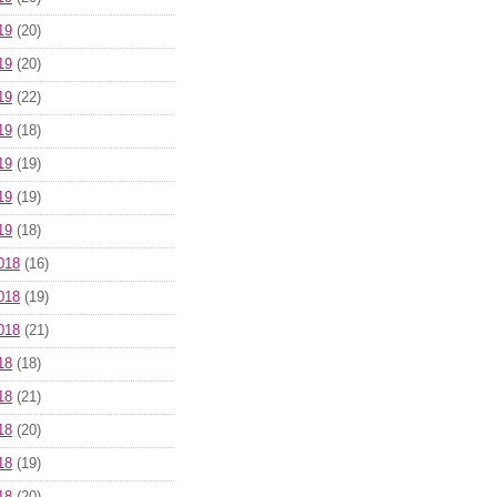
19
(20)
19
(20)
19
(22)
19
(18)
19
(19)
19
(19)
19
(18)
018
(16)
018
(19)
018
(21)
18
(18)
18
(21)
18
(20)
18
(19)