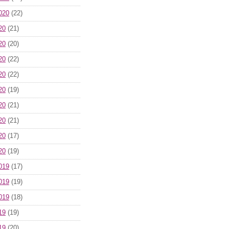
020
(22)
20
(21)
20
(20)
20
(22)
20
(22)
20
(19)
20
(21)
20
(21)
20
(17)
20
(19)
019
(17)
019
(19)
019
(18)
19
(19)
19
(20)