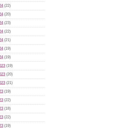
24
(22)
24
(20)
24
(23)
24
(22)
24
(21)
24
(19)
24
(19)
023
(19)
023
(20)
023
(21)
23
(19)
23
(22)
23
(18)
23
(22)
23
(19)