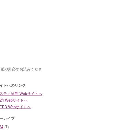
24
(1)