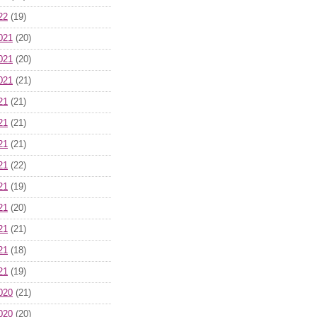
22
(19)
021
(20)
021
(20)
021
(21)
21
(21)
21
(21)
21
(21)
21
(22)
21
(19)
21
(20)
21
(21)
21
(18)
21
(19)
020
(21)
020
(20)