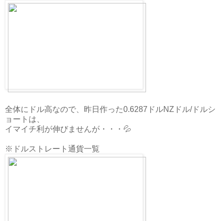
全体にドル高なので、昨日作った0.6287ドルNZドル/ドルシ
ョートは、
イマイチ利が伸びませんが・・・💦
※ドルストレート通貨一覧