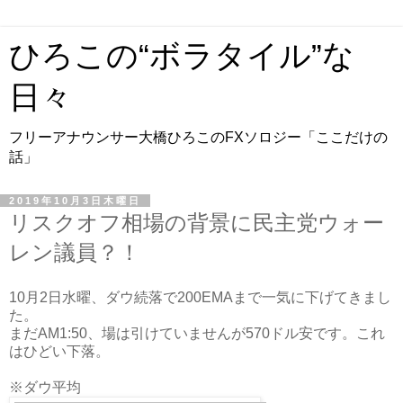
ひろこの“ボラタイル”な
日々
フリーアナウンサー大橋ひろこのFXソロジー「ここだけの
話」
2019年10月3日木曜日
リスクオフ相場の背景に民主党ウォー
レン議員？！
10月2日水曜、ダウ続落で200EMAまで一気に下げてきまし
た。
まだAM1:50、場は引けていませんが570ドル安です。これ
はひどい下落。
※ダウ平均