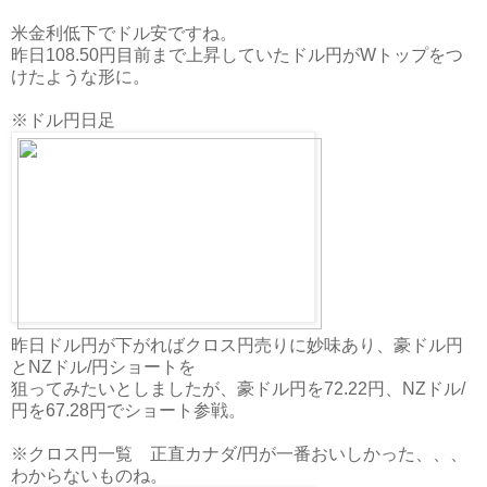
米金利低下でドル安ですね。
昨日108.50円目前まで上昇していたドル円がWトップをつ
けたような形に。
※ドル円日足
昨日ドル円が下がればクロス円売りに妙味あり、豪ドル円
とNZドル/円ショートを
狙ってみたいとしましたが、豪ドル円を72.22円、NZドル/
円を67.28円でショート参戦。
※クロス円一覧 正直カナダ/円が一番おいしかった、、、
わからないものね。