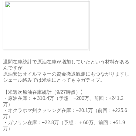
週間在庫統計で原油在庫が増加していたという材料がある
んですが
原油安はオイルマネーの資金撤退観測にもつながりますし
シェール絡みでは米株にとってもネガティブ。
【米週次原油在庫統計（9/27時点）】
・原油在庫：＋310.4万（予想：+200万、前回：+241.2
万）
・オクラホマ州クッシング在庫：−20.1万（前回：+225.6
万）
・ガソリン在庫：−22.8万（予想：＋60万、前回：+51.9
万）