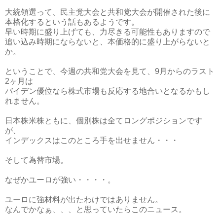
大統領選って、民主党大会と共和党大会が開催された後に
本格化するという話もあるようです。
早い時期に盛り上げても、力尽きる可能性もありますので
追い込み時期にならないと、本価格的に盛り上がらないと
か。
ということで、今週の共和党大会を見て、9月からのラスト
2ヶ月は
バイデン優位なら株式市場も反応する地合いとなるかもし
れません。
日本株米株ともに、個別株は全てロングポジションです
が、
インデックスはこのところ手を出せません・・・
そして為替市場。
なぜかユーロが強い・・・・。
ユーロに強材料が出たわけではありません。
なんでかなぁ、、、と思っていたらこのニュース。