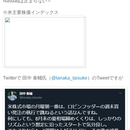
Nasdaqは止まらない～
※米主要株価インデックス
Twitterで 田中 泰輔氏（
@tanaka_taisuke
）のTweetですが