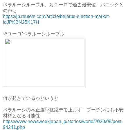
ベラルーシルーブル、対ユーロで過去最安値 パニックと
の声も
https://jp.reuters.com/article/belarus-election-market-
idJPKBN25K17H
※ユーロ/ベラルーシルーブル
何が起きているかというと
ベラルーシの不正選挙抗議デモ止まず プーチンにも不安
材料となる可能性
https://www.newsweekjapan.jp/stories/world/2020/08/post-
94241.php