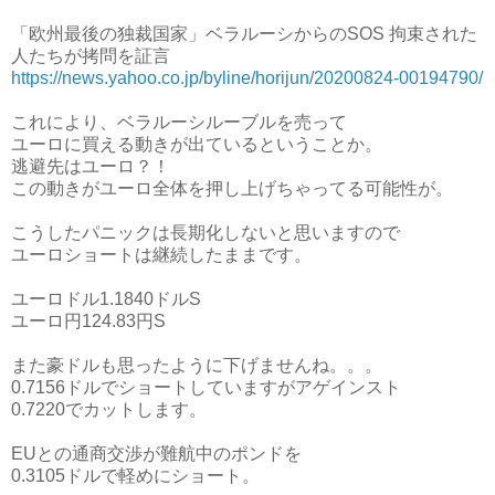
「欧州最後の独裁国家」ベラルーシからのSOS 拘束された
人たちが拷問を証言
https://news.yahoo.co.jp/byline/horijun/20200824-00194790/
これにより、ベラルーシルーブルを売って
ユーロに買える動きが出ているということか。
逃避先はユーロ？！
この動きがユーロ全体を押し上げちゃってる可能性が。
こうしたパニックは長期化しないと思いますので
ユーロショートは継続したままです。
ユーロドル1.1840ドルS
ユーロ円124.83円S
また豪ドルも思ったように下げませんね。。。
0.7156ドルでショートしていますがアゲインスト
0.7220でカットします。
EUとの通商交渉が難航中のポンドを
0.3105ドルで軽めにショート。