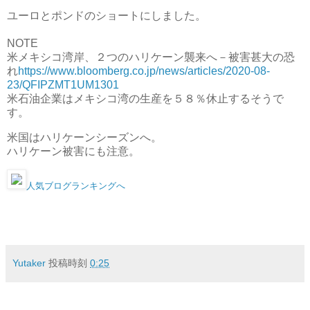
ユーロとポンドのショートにしました。
NOTE
米メキシコ湾岸、２つのハリケーン襲来へ－被害甚大の恐
れ
https://www.bloomberg.co.jp/news/articles/2020-08-
23/QFIPZMT1UM1301
米石油企業はメキシコ湾の生産を５８％休止するそうで
す。
米国はハリケーンシーズンへ。
ハリケーン被害にも注意。
人気ブログランキングへ
Yutaker
投稿時刻
0:25