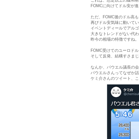
これは、想定以上の緩和材
FOMCに向けてドル安が
ただ、FOMC後のドル高も
再びドル安気味に動いてい
イベントディールでアルゴ
大きなトレンドがない代わ
昨今の相場の特徴ですね。
FOMC受けてのユーロド
そして反発、結構すさまじ
なんか、パウエル議長の会
パウエルさんってなぜか話
ケミ介さんのツイート、こ