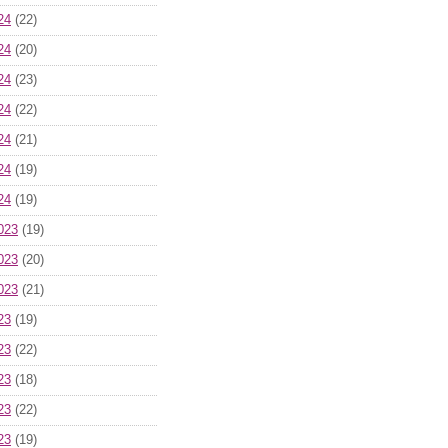
24
(22)
24
(20)
24
(23)
24
(22)
24
(21)
24
(19)
24
(19)
023
(19)
023
(20)
023
(21)
23
(19)
23
(22)
23
(18)
23
(22)
23
(19)