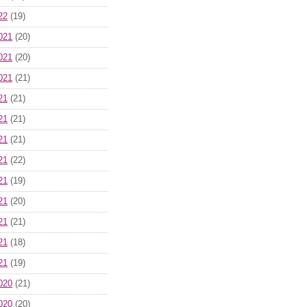
22
(19)
021
(20)
021
(20)
021
(21)
21
(21)
21
(21)
21
(21)
21
(22)
21
(19)
21
(20)
21
(21)
21
(18)
21
(19)
020
(21)
020
(20)