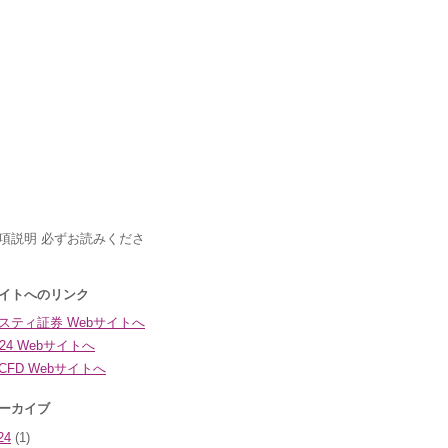
24
(1)