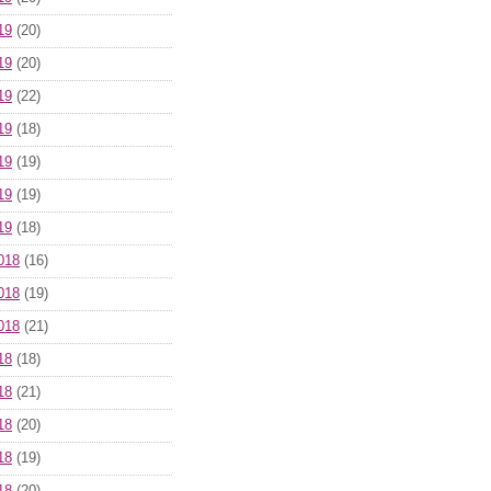
19
(20)
19
(20)
19
(22)
19
(18)
19
(19)
19
(19)
19
(18)
018
(16)
018
(19)
018
(21)
18
(18)
18
(21)
18
(20)
18
(19)