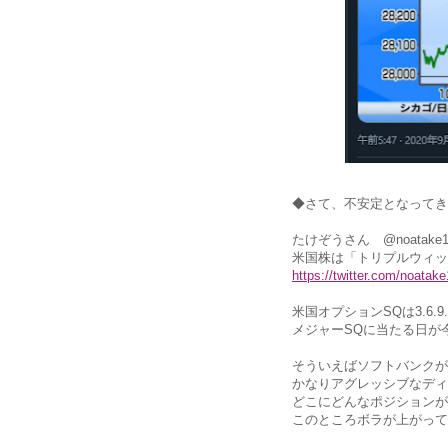
◆さて、不安定となってき
たけぞうさん @noatak
米国株は「トリプルウィッ
https://twitter.com/noata
米国オプションSQは3.6.9
メジャーSQに当たる日が
そういえばソフトバンクが
かなりアグレッシブなディ
どこにどんなポジションが
このところボラが上がって