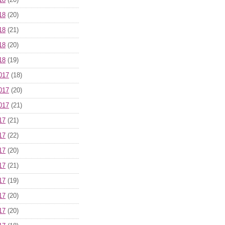
18
(20)
18
(20)
18
(21)
18
(20)
18
(19)
017
(18)
017
(20)
017
(21)
17
(21)
17
(22)
17
(20)
17
(21)
17
(19)
17
(20)
17
(20)