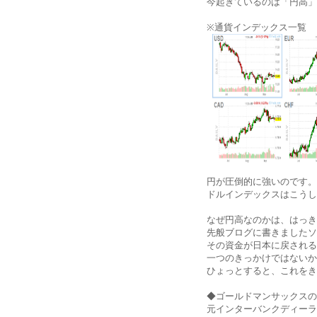
今起きているのは「円高」
※通貨インデックス一覧
円が圧倒的に強いのです。
ドルインデックスはこうし
なぜ円高なのかは、はっき
先般ブログに書きましたソ
その資金が日本に戻される
一つのきっかけではないか
ひょっとすると、これをき
◆ゴールドマンサックスの
元インターバンクディーラ