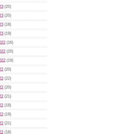
23
(20)
23
(20)
23
(18)
23
(19)
022
(16)
022
(20)
022
(19)
22
(20)
22
(22)
22
(20)
22
(21)
22
(18)
22
(19)
22
(21)
22
(18)