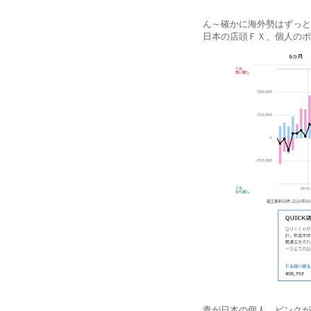
ん～確かに海外勢はずっと
日本の店頭ＦＸ、個人のポ
青が日本の個人、ピンクが