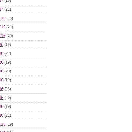
17
(18)
17
(21)
016
(18)
016
(21)
016
(20)
16
(19)
16
(22)
16
(19)
16
(20)
16
(19)
16
(23)
16
(20)
16
(19)
16
(21)
015
(19)