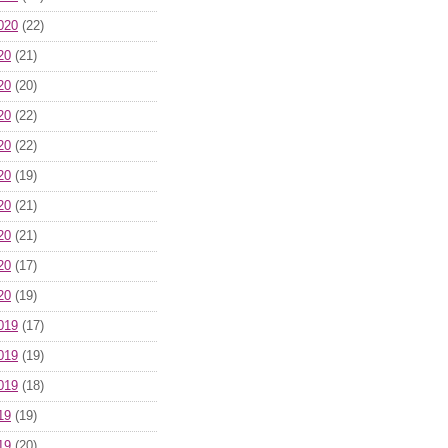
020
(22)
20
(21)
20
(20)
20
(22)
20
(22)
20
(19)
20
(21)
20
(21)
20
(17)
20
(19)
019
(17)
019
(19)
019
(18)
19
(19)
19
(20)