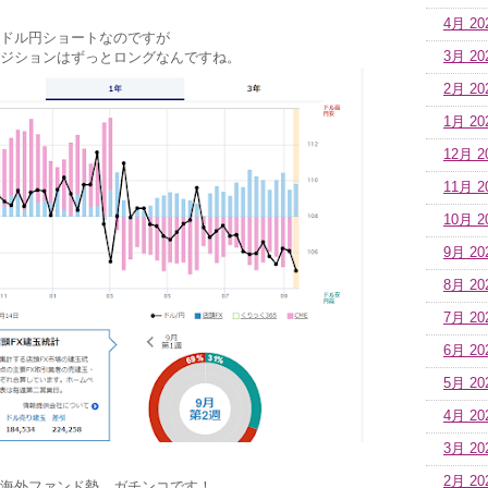
4月 20
ドル円ショートなのですが
3月 20
ジションはずっとロングなんですね。
2月 20
1月 20
12月 2
11月 2
10月 2
9月 20
8月 20
7月 20
6月 20
5月 20
4月 20
3月 20
2月 20
海外ファンド勢。ガチンコです！