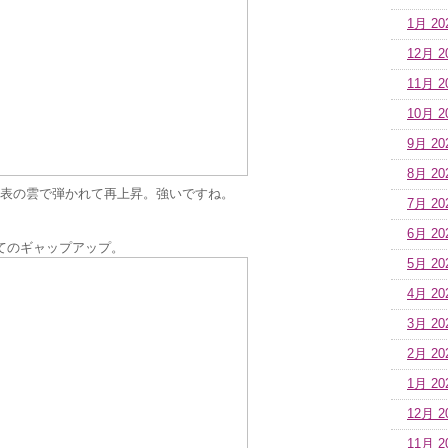
1月 20
12月 2
11月 2
10月 2
9月 20
8月 20
表の雲で弾かれて再上昇。強いですね。
7月 20
6月 20
てのギャップアップ。
5月 20
4月 20
3月 20
2月 20
1月 20
12月 2
11月 2