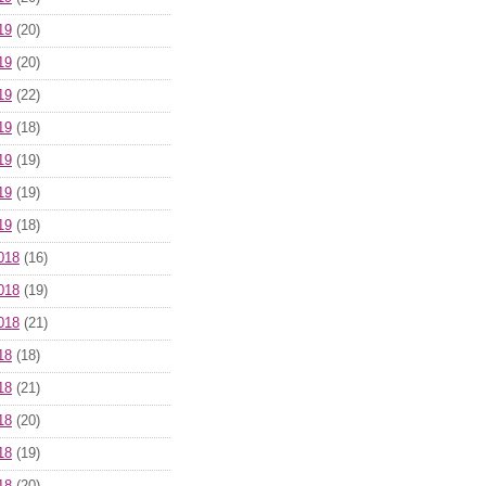
19
(20)
19
(20)
19
(22)
19
(18)
19
(19)
19
(19)
19
(18)
018
(16)
018
(19)
018
(21)
18
(18)
18
(21)
18
(20)
18
(19)