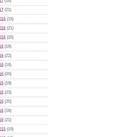
17
(18)
17
(21)
016
(18)
016
(21)
016
(20)
16
(19)
16
(22)
16
(19)
16
(20)
16
(19)
16
(23)
16
(20)
16
(19)
16
(21)
015
(19)