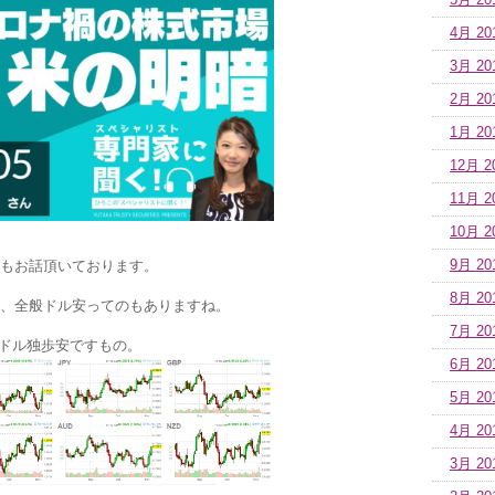
5月 20
4月 20
3月 20
2月 20
1月 20
12月 2
11月 2
10月 2
もお話頂いております。
9月 20
8月 20
、全般ドル安ってのもありますね。
7月 20
ドル独歩安ですもの。
6月 20
5月 20
4月 20
3月 20