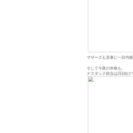
マザーズも見事に一目均衡
そして今夜の米株も。
ナスダック総合は2日続け