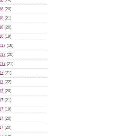
18
(20)
18
(20)
18
(21)
18
(20)
18
(19)
017
(18)
017
(20)
017
(21)
17
(21)
17
(22)
17
(20)
17
(21)
17
(19)
17
(20)
17
(20)