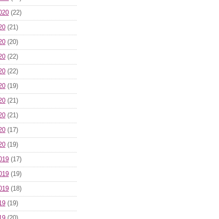
020
(22)
20
(21)
20
(20)
20
(22)
20
(22)
20
(19)
20
(21)
20
(21)
20
(17)
20
(19)
019
(17)
019
(19)
019
(18)
19
(19)
19
(20)