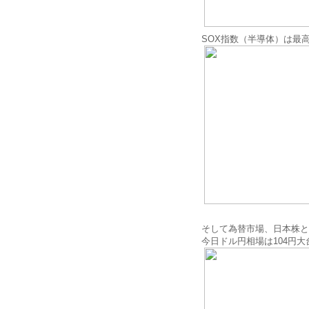
SOX指数（半導体）は最
そして為替市場、日本株と
今日ドル円相場は104円大