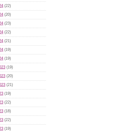
24
(22)
24
(20)
24
(23)
24
(22)
24
(21)
24
(19)
24
(19)
023
(19)
023
(20)
023
(21)
23
(19)
23
(22)
23
(18)
23
(22)
23
(19)