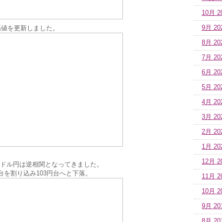
10月 2
高値を更新しました。
9月 20
8月 20
7月 20
6月 20
5月 20
4月 20
3月 20
2月 20
1月 20
12月 2
ドル円は逆相関となってきました。
台を割り込み103円台へと下落。
11月 2
10月 2
9月 20
8月 20