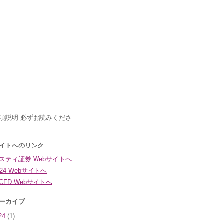
24
(1)