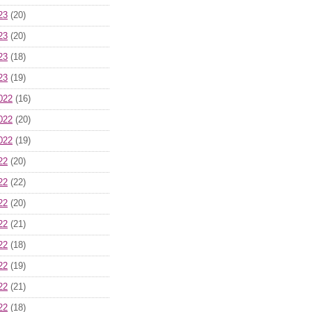
23
(20)
23
(20)
23
(18)
23
(19)
022
(16)
022
(20)
022
(19)
22
(20)
22
(22)
22
(20)
22
(21)
22
(18)
22
(19)
22
(21)
22
(18)