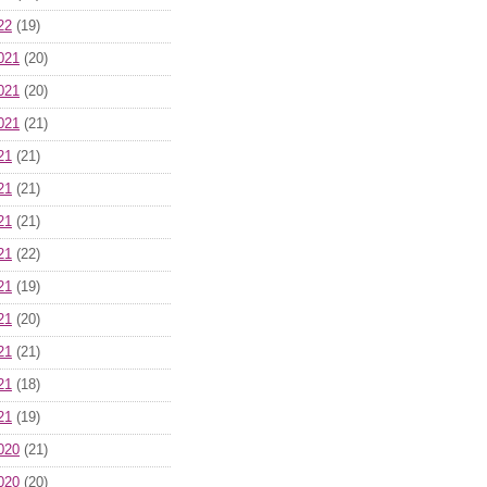
22
(19)
021
(20)
021
(20)
021
(21)
21
(21)
21
(21)
21
(21)
21
(22)
21
(19)
21
(20)
21
(21)
21
(18)
21
(19)
020
(21)
020
(20)