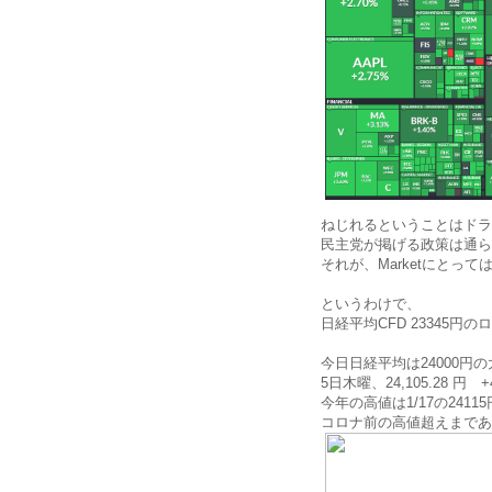
ねじれるということはドラ
民主党が掲げる政策は通ら
それが、Marketにとっ
というわけで、
日経平均CFD 23345円
今日日経平均は24000円
5日木曜、24,105.28 円 +
今年の高値は1/17の241
コロナ前の高値超えまであ