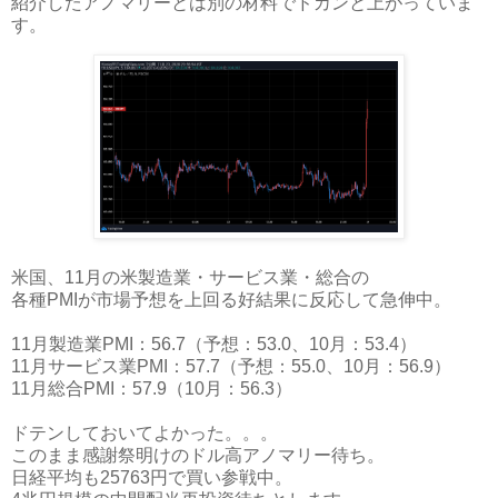
紹介したアノマリーとは別の材料でドカンと上がっていま
す。
米国、11月の米製造業・サービス業・総合の
各種PMIが市場予想を上回る好結果に反応して急伸中。
11月製造業PMI：56.7（予想：53.0、10月：53.4）
11月サービス業PMI：57.7（予想：55.0、10月：56.9）
11月総合PMI：57.9（10月：56.3）
ドテンしておいてよかった。。。
このまま感謝祭明けのドル高アノマリー待ち。
日経平均も25763円で買い参戦中。