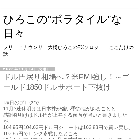
ひろこの“ボラタイル”な
日々
フリーアナウンサー大橋ひろこのFXソロジー「ここだけの
話」
2020年11月24日火曜日
ドル円戻り相場へ？米PMI強し！～ゴ
ールド1850ドルサポート下抜け
昨日のブログで
11月3連休明けは日本株が強い季節性があることと
感謝祭明けはドル円が上昇する傾向が強いと書きました
が、
104.95円104.03円ドル円ショートは103.83円で買い戻し、
103.85円でロング参戦したところ、