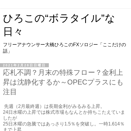
ひろこの“ボラタイル”な
日々
フリーアナウンサー大橋ひろこのFXソロジー「ここだけの
話」
2021年2月28日日曜日
応札不調？月末の特殊フロー？金利上
昇は沈静化するか～OPECプラスにも
注目
先週（2月最終週）は長期金利がみるみる上昇。
24日水曜の上昇では株式市場もなんとか持ちこたえていま
したが
25日木曜の急騰ではあっさり1.5％を突破し。一時1.614％
まで上昇、