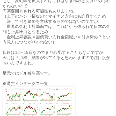
もし、変動幅を拡大すればこれは引き締めと受け止められ
かねないので
円高要因とされる可能性もありますね。
（上下のバンド幅なのでマイナス方向にも許容するため
決して引き締めを意味するものではないのですが、
世界の金利上昇局面では、これに引っ張られて日本の金
利も上昇圧力となるため
金利上昇容認＝国債買い入れ金額減少＝引き締め？とい
う見方につながりかねない）
日銀は18～19日なのでまだ心配することもないですが、
今月は「点検」結果が出てくると思われますので注目度が
高いんですよね。
足元ではドル独歩高です。
※通貨インデックス一覧