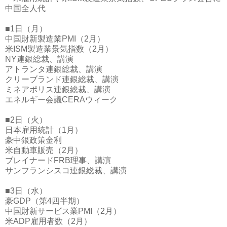
中国全人代
■1日（月）
中国財新製造業PMI（2月）
米ISM製造業景気指数（2月）
NY連銀総裁、講演
アトランタ連銀総裁、講演
クリーブランド連銀総裁、講演
ミネアポリス連銀総裁、講演
エネルギー会議CERAウィーク
■2日（火）
日本雇用統計（1月）
豪中銀政策金利
米自動車販売（2月）
ブレイナードFRB理事、講演
サンフランシスコ連銀総裁、講演
■3日（水）
豪GDP（第4四半期）
中国財新サービス業PMI（2月）
米ADP雇用者数（2月）