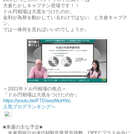
大倉たかしキャプテン登場です！！
ドル円相場は大底をつけたのか。
金利が為替を動かしているわけではない、と大倉キャプテ
ン。
では一体何を見ればいいのでしょうか。
＜2021年ドル円相場の焦点＞
『ドル円相場は大底をつけたのか』
https://youtu.be/FTDswyMuHNo
人気ブログランキングへ
■来週の主な予定■
米雇用統計や米ISM製造業景気指数、OPECプラス会合に