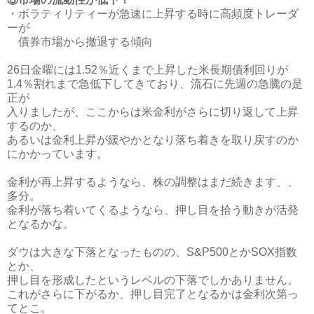
・ボラティリティーが急速に上昇する時に高頻度トレーダ
ーが
債券市場から撤退する傾向
26日金曜には1.52％近くまで上昇した米長期債利回りが
1.4％割れまで急低下してきており、流石に先週の急騰の是
正が
入りましたが、ここからは米金利がさらに切り返して上昇
するのか、
あるいは金利上昇が緩やかとなり落ち着きを取り戻すのか
にかかっています。
金利が再上昇するようなら、株の調整はまだ続きます、、
多分。
金利が落ち着いてくるようなら、押し目を拾う動きが活発
となるかな。
ダウは大きな下落となったものの、S&P500とかSOX指数
とか、
押し目を形成したというレベルの下落でしかありません。
これがさらに下がるか、押し目完了となるかは金利次第っ
てとこ。