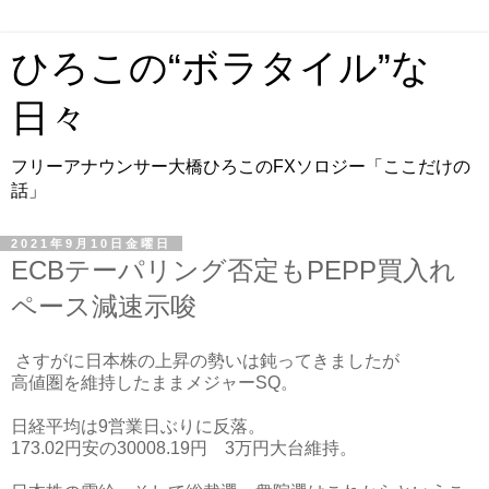
ひろこの“ボラタイル”な
日々
フリーアナウンサー大橋ひろこのFXソロジー「ここだけの
話」
2021年9月10日金曜日
ECBテーパリング否定もPEPP買入れ
ペース減速示唆
さすがに日本株の上昇の勢いは鈍ってきましたが
高値圏を維持したままメジャーSQ。
日経平均は9営業日ぶりに反落。
173.02円安の30008.19円 3万円大台維持。