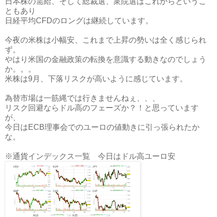
日本株の需給、そして総裁選、衆院選はこれからというこ
ともあり
日経平均CFDのロングは継続しています。
今夜の米株は小幅安、これまで上昇の勢いは全く感じられ
ず。
やはり米国の金融政策の転換を意識する動きなのでしょう
か。。。
米株は9月、下落リスクが高いように感じています。
為替市場は一筋縄では行きませんねぇ、、、
リスク回避ならドル高のフェーズか？！と思っています
が、
今日はECB理事会でのユーロの値動きに引っ張られたか
な。
※通貨インデックス一覧 今日はドル高ユーロ安