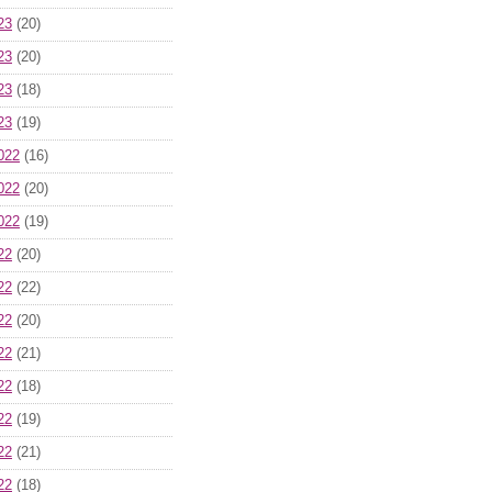
23
(20)
23
(20)
23
(18)
23
(19)
022
(16)
022
(20)
022
(19)
22
(20)
22
(22)
22
(20)
22
(21)
22
(18)
22
(19)
22
(21)
22
(18)