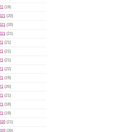
22
(19)
021
(20)
021
(20)
021
(21)
21
(21)
21
(21)
21
(21)
21
(22)
21
(19)
21
(20)
21
(21)
21
(18)
21
(19)
020
(21)
020
(20)