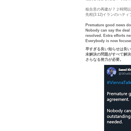
核合意の再建が７２時間以
先程(3:12)イランのハ
Premature good news do
Nobody can say the deal i
resolved. Extra efforts n
Everybody is now focused 
早すぎる良い知らせは良い
未解決の問題がすべて解決
さらなる努力が必要。