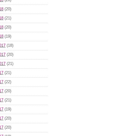
18
(20)
18
(20)
18
(21)
18
(20)
18
(19)
017
(18)
017
(20)
017
(21)
17
(21)
17
(22)
17
(20)
17
(21)
17
(19)
17
(20)
17
(20)