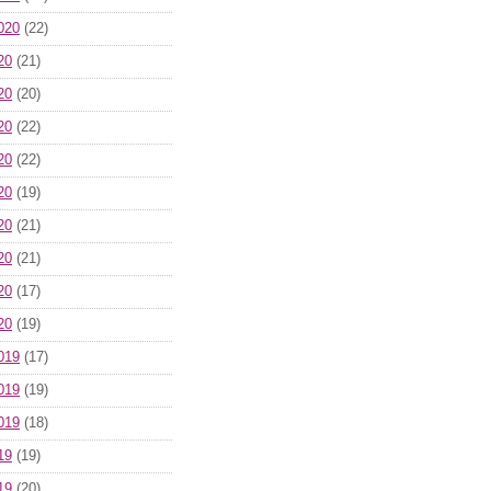
020
(22)
20
(21)
20
(20)
20
(22)
20
(22)
20
(19)
20
(21)
20
(21)
20
(17)
20
(19)
019
(17)
019
(19)
019
(18)
19
(19)
19
(20)