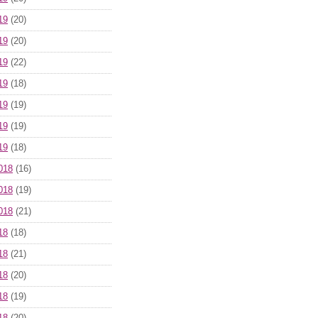
19
(20)
19
(20)
19
(22)
19
(18)
19
(19)
19
(19)
19
(18)
018
(16)
018
(19)
018
(21)
18
(18)
18
(21)
18
(20)
18
(19)