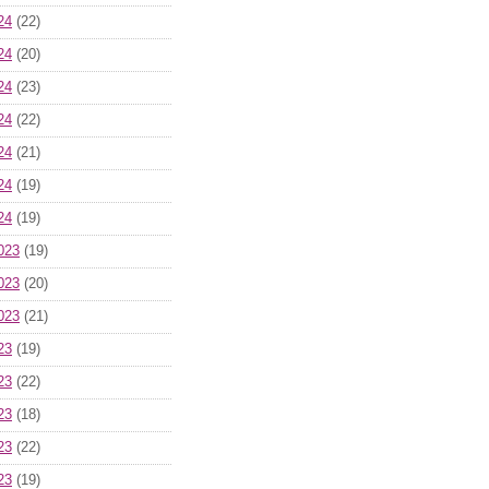
24
(22)
24
(20)
24
(23)
24
(22)
24
(21)
24
(19)
24
(19)
023
(19)
023
(20)
023
(21)
23
(19)
23
(22)
23
(18)
23
(22)
23
(19)