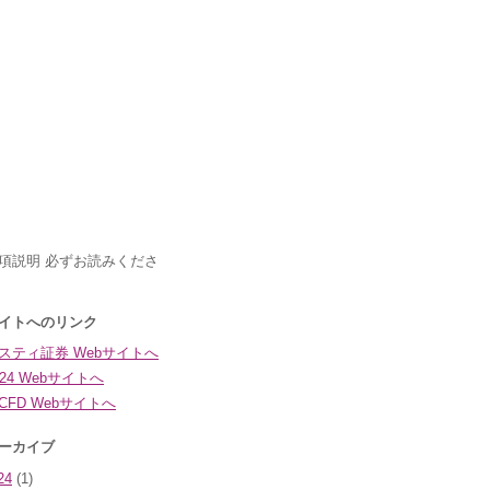
24
(1)