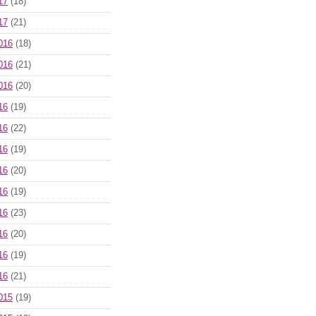
17
(18)
17
(21)
016
(18)
016
(21)
016
(20)
16
(19)
16
(22)
16
(19)
16
(20)
16
(19)
16
(23)
16
(20)
16
(19)
16
(21)
015
(19)