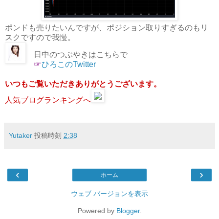
ポンドも売りたいんですが、ポジション取りすぎるのもリ
スクですので我慢。
日中のつぶやきはこちらで
☞
ひろこのTwitter
いつもご覧いただきありがとうございます。
人気ブログランキングへ
Yutaker
投稿時刻
2:38
‹
›
ホーム
ウェブ バージョンを表示
Powered by
Blogger
.