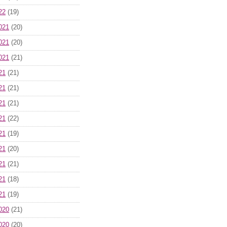
22
(19)
021
(20)
021
(20)
021
(21)
21
(21)
21
(21)
21
(21)
21
(22)
21
(19)
21
(20)
21
(21)
21
(18)
21
(19)
020
(21)
020
(20)