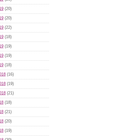
19
(20)
19
(20)
19
(22)
19
(18)
19
(19)
19
(19)
19
(18)
018
(16)
018
(19)
018
(21)
18
(18)
18
(21)
18
(20)
18
(19)