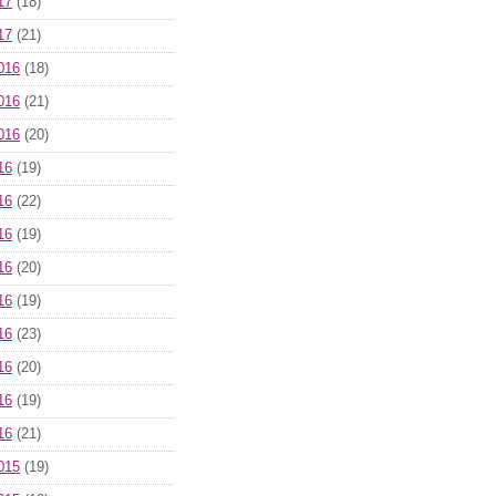
17
(18)
17
(21)
016
(18)
016
(21)
016
(20)
16
(19)
16
(22)
16
(19)
16
(20)
16
(19)
16
(23)
16
(20)
16
(19)
16
(21)
015
(19)