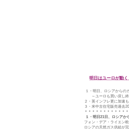
明日はユーロが動く
１・明日、ロシアからの
～ユーロも買い戻し終
２・英インフレ更に加速も
３・米中古住宅販売過去2
＊＊＊＊＊＊＊＊＊＊＊＊
１・明日21日、ロシアか
フォン・デア・ライエン欧
ロシアの天然ガス供給が完