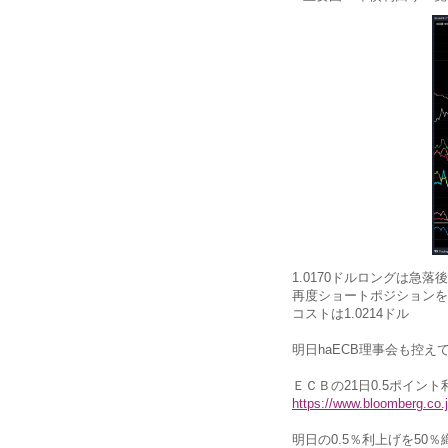
1.0170ドルロングは急落
再度ショートポジションを
コストは1.0214ドル
明日haECB理事会も控え
ＥＣＢの21日0.5ポイン
https://www.bloomberg.co
明日の0.5％利上げを50