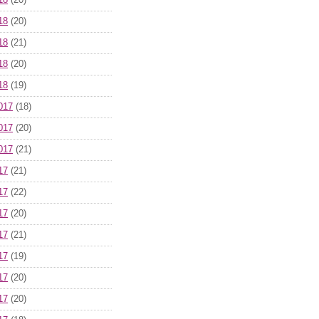
18
(20)
18
(20)
18
(21)
18
(20)
18
(19)
017
(18)
017
(20)
017
(21)
17
(21)
17
(22)
17
(20)
17
(21)
17
(19)
17
(20)
17
(20)