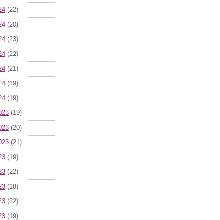
24
(22)
24
(20)
24
(23)
24
(22)
24
(21)
24
(19)
24
(19)
023
(19)
023
(20)
023
(21)
23
(19)
23
(22)
23
(18)
23
(22)
23
(19)