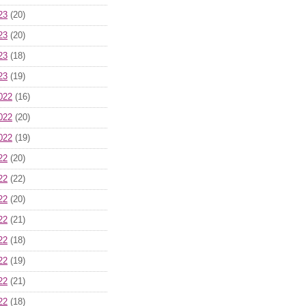
23
(20)
23
(20)
23
(18)
23
(19)
022
(16)
022
(20)
022
(19)
22
(20)
22
(22)
22
(20)
22
(21)
22
(18)
22
(19)
22
(21)
22
(18)