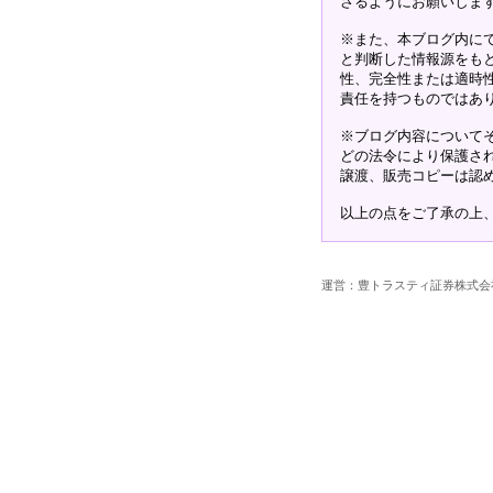
さるようにお願いしま
※また、本ブログ内に
と判断した情報源をも
性、完全性または適時
責任を持つものではあ
※ブログ内容について
どの法令により保護さ
譲渡、販売コピーは認
以上の点をご了承の上
運営：豊トラスティ証券株式会