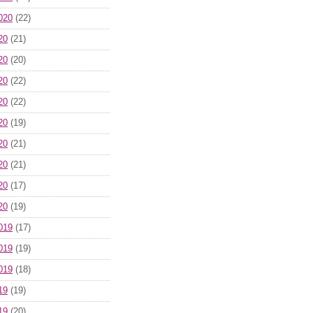
020
(22)
20
(21)
20
(20)
20
(22)
20
(22)
20
(19)
20
(21)
20
(21)
20
(17)
20
(19)
019
(17)
019
(19)
019
(18)
19
(19)
19
(20)