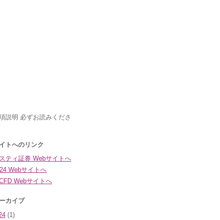
24
(1)