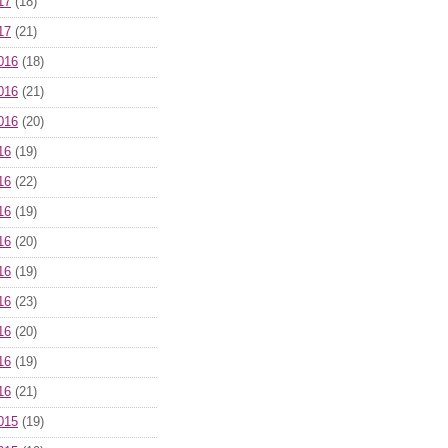
17
(18)
17
(21)
016
(18)
016
(21)
016
(20)
16
(19)
16
(22)
16
(19)
16
(20)
16
(19)
16
(23)
16
(20)
16
(19)
16
(21)
015
(19)