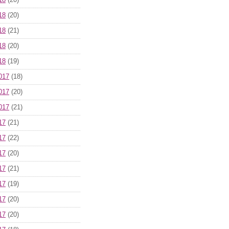
18
(20)
18
(20)
18
(21)
18
(20)
18
(19)
017
(18)
017
(20)
017
(21)
17
(21)
17
(22)
17
(20)
17
(21)
17
(19)
17
(20)
17
(20)