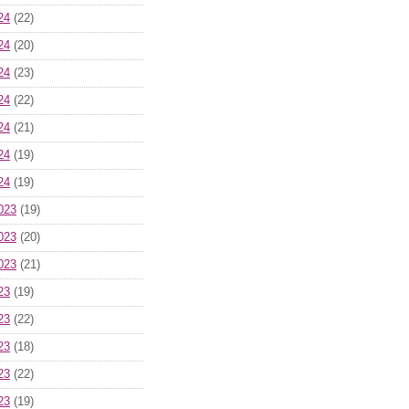
24
(22)
24
(20)
24
(23)
24
(22)
24
(21)
24
(19)
24
(19)
023
(19)
023
(20)
023
(21)
23
(19)
23
(22)
23
(18)
23
(22)
23
(19)