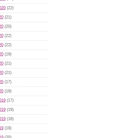
020
(22)
20
(21)
20
(20)
20
(22)
20
(22)
20
(19)
20
(21)
20
(21)
20
(17)
20
(19)
019
(17)
019
(19)
019
(18)
19
(19)
19
(20)