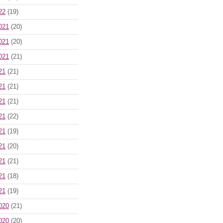
22
(19)
021
(20)
021
(20)
021
(21)
21
(21)
21
(21)
21
(21)
21
(22)
21
(19)
21
(20)
21
(21)
21
(18)
21
(19)
020
(21)
020
(20)