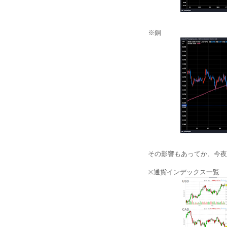
※銅
その影響もあってか、今夜
※通貨インデックス一覧