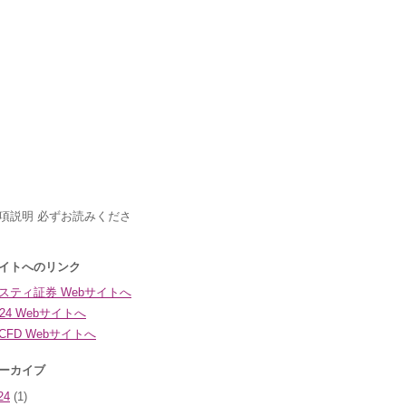
24
(1)