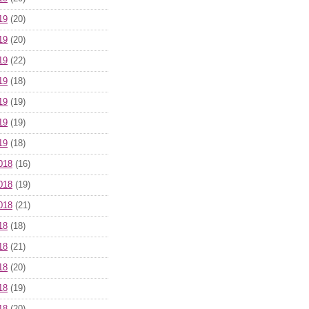
19
(20)
19
(20)
19
(22)
19
(18)
19
(19)
19
(19)
19
(18)
018
(16)
018
(19)
018
(21)
18
(18)
18
(21)
18
(20)
18
(19)