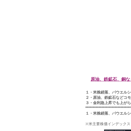
原油、鉄鉱石、銅な
１・米株続落、パウエルシ
２・原油、鉄鉱石などコモ
３・金利急上昇でも上がら
*******************************
１・米株続落、パウエルシ
※米主要株価インデックス