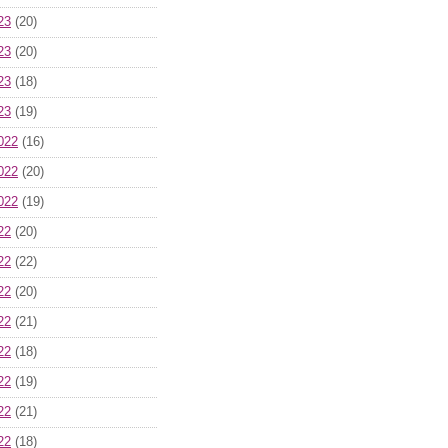
23
(20)
23
(20)
23
(18)
23
(19)
022
(16)
022
(20)
022
(19)
22
(20)
22
(22)
22
(20)
22
(21)
22
(18)
22
(19)
22
(21)
22
(18)