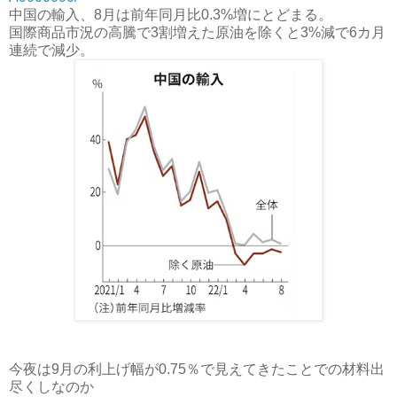
中国の輸入、8月は前年同月比0.3%増にとどまる。
国際商品市況の高騰で3割増えた原油を除くと3%減で6カ月
連続で減少。
今夜は9月の利上げ幅が0.75％で見えてきたことでの材料出
尽くしなのか