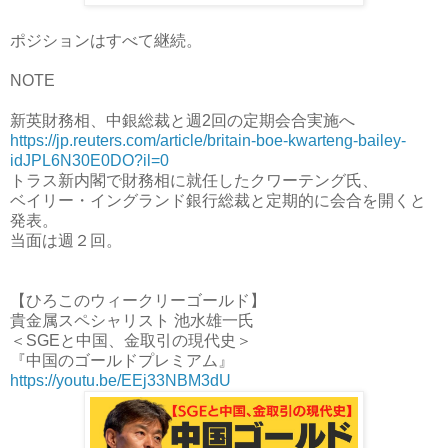
ポジションはすべて継続。
NOTE
新英財務相、中銀総裁と週2回の定期会合実施へ
https://jp.reuters.com/article/britain-boe-kwarteng-bailey-
idJPL6N30E0DO?il=0
トラス新内閣で財務相に就任したクワーテング氏、
ベイリー・イングランド銀行総裁と定期的に会合を開くと
発表。
当面は週２回。
【ひろこのウィークリーゴールド】
貴金属スペシャリスト 池水雄一氏
＜SGEと中国、金取引の現代史＞
『中国のゴールドプレミアム』
https://youtu.be/EEj33NBM3dU