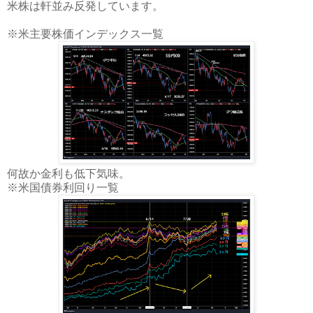
米株は軒並み反発しています。
※米主要株価インデックス一覧
何故か金利も低下気味。
※米国債券利回り一覧