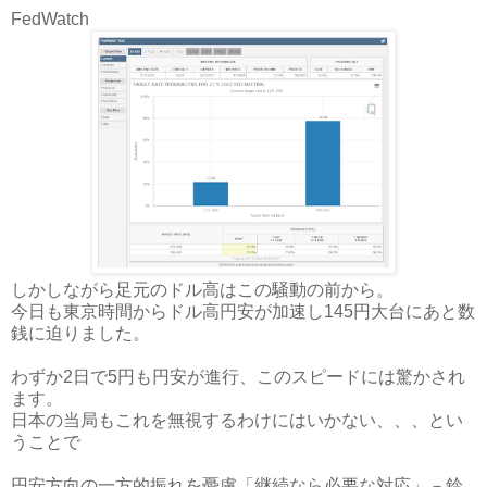
FedWatch
しかしながら足元のドル高はこの騒動の前から。
今日も東京時間からドル高円安が加速し145円大台にあと数
銭に迫りました。
わずか2日で5円も円安が進行、このスピードには驚かされ
ます。
日本の当局もこれを無視するわけにはいかない、、、とい
うことで
円安方向の一方的振れを憂慮「継続なら必要な対応」－鈴