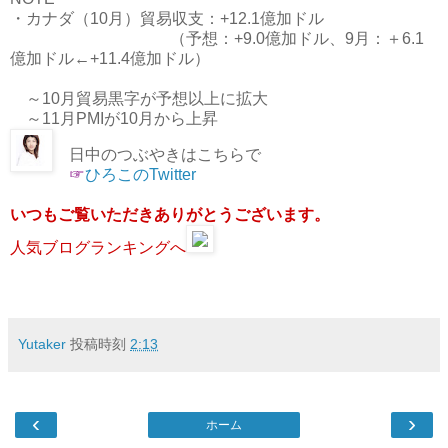
・カナダ（10月）貿易収支：+12.1億加ドル
（予想：+9.0億加ドル、9月：＋6.1
億加ドル←+11.4億加ドル）
～10月貿易黒字が予想以上に拡大
～11月PMIが10月から上昇
日中のつぶやきはこちらで
☞
ひろこのTwitter
いつもご覧いただきありがとうございます。
人気ブログランキングへ
Yutaker
投稿時刻
2:13
‹
›
ホーム