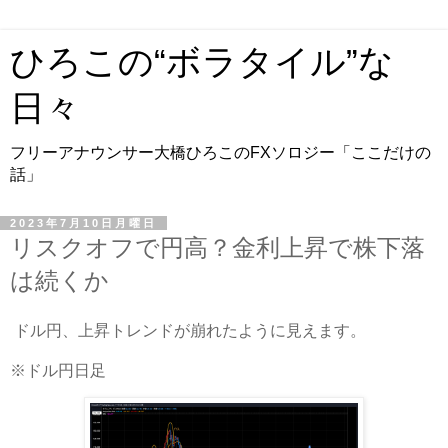
ひろこの“ボラタイル”な
日々
フリーアナウンサー大橋ひろこのFXソロジー「ここだけの
話」
2023年7月10日月曜日
リスクオフで円高？金利上昇で株下落
は続くか
ドル円、上昇トレンドが崩れたように見えます。
※ドル円日足