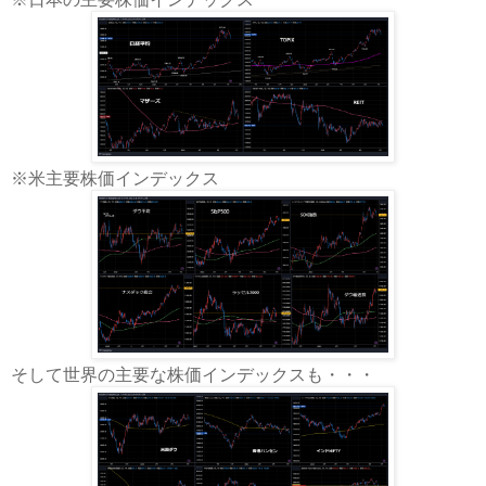
※米主要株価インデックス
そして世界の主要な株価インデックスも・・・