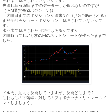
それほど整理されていないんです。
先週11日火曜日までのデーターしか取れないのですが
（IMM通貨先物ポジションは
火曜日までのポジションが週末NY引け後に発表される）
まだ全然円ショートポジション、整理されていないんで
す。
水～木で整理された可能性もあるんですが
火曜時点で11.7万枚の円のネットショートが残ったままで
した。
ドル円、足元は反発していますが、反発どこまで？
これもこの下落幅に対してのフィボナッチ・リトレースメ
ントしましょう。