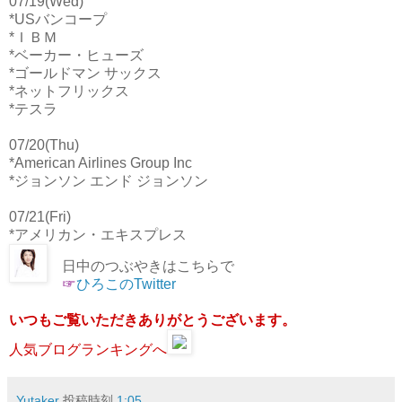
07/19(Wed)
*USバンコープ
*ＩＢＭ
*ベーカー・ヒューズ
*ゴールドマン サックス
*ネットフリックス
*テスラ
07/20(Thu)
*American Airlines Group Inc
*ジョンソン エンド ジョンソン
07/21(Fri)
*アメリカン・エキスプレス
日中のつぶやきはこちらで
☞
ひろこのTwitter
いつもご覧いただきありがとうございます。
人気ブログランキングへ
Yutaker
投稿時刻
1:05