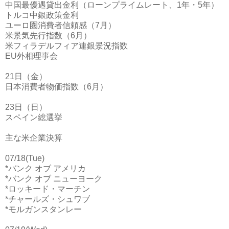
中国最優遇貸出金利（ローンプライムレート、1年・5年）
トルコ中銀政策金利
ユーロ圏消費者信頼感（7月）
米景気先行指数（6月）
米フィラデルフィア連銀景況指数
EU外相理事会
21日（金）
日本消費者物価指数（6月）
23日（日）
スペイン総選挙
主な米企業決算
07/18(Tue)
*バンク オブ アメリカ
*バンク オブ ニューヨーク
*ロッキード・マーチン
*チャールズ・シュワブ
*モルガンスタンレー