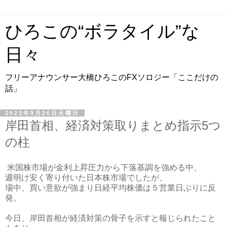
ひろこの“ボラタイル”な
日々
フリーアナウンサー大橋ひろこのFXソロジー「ここだけの
話」
2023年9月26日火曜日
岸田首相、経済対策取りまとめ指示5つ
の柱
米国株市場が金利上昇圧力から下落基調を強める中、
週明け安く寄り付いた日本株市場でしたが、
場中、買い意欲が強まり日経平均株価は５営業日ぶりに反
発。
今日、岸田首相が経済対策の骨子を示すと報じられたこと