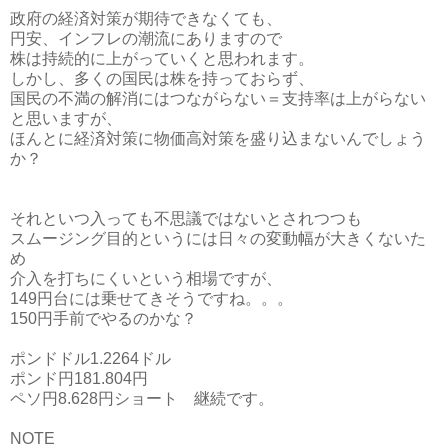
政府の経済対策が期待できなくても、
円安、インフレの潮流にありますので
株は持続的に上がっていくと思われます。
しかし、多くの国民は株を持っておらず、
国民の不満の解消にはつながらない＝支持率は上がらない
と思いますが、
ほんとに経済対策に物価高対策を盛り込まないんでしょう
か？
それといつ入っても不思議ではないとされつつも
スムージング目的というには日々の変動幅が大きくないた
め
介入を打ちにくいという相場ですが、
149円台には乗せてきそうですね。。。
150円手前でやるのかな？
ポンドドル1.2264ドル
ポンド円181.804円
ペソ円8.628円ショート 継続です。
NOTE