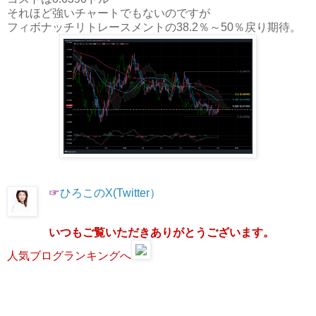
それほど強いチャートでもないのですが
フィボナッチリトレースメントの38.2％～50％戻り期待。
☞
ひろこのX(Twitter）
いつもご覧いただきありがとうございます。
人気ブログランキングへ