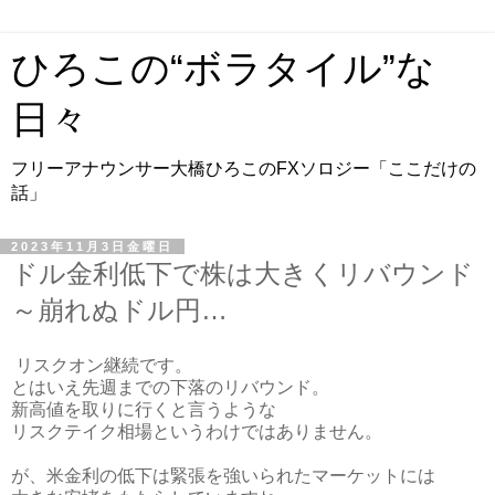
ひろこの“ボラタイル”な
日々
フリーアナウンサー大橋ひろこのFXソロジー「ここだけの
話」
2023年11月3日金曜日
ドル金利低下で株は大きくリバウンド
～崩れぬドル円…
リスクオン継続です。
とはいえ先週までの下落のリバウンド。
新高値を取りに行くと言うような
リスクテイク相場というわけではありません。
が、米金利の低下は緊張を強いられたマーケットには