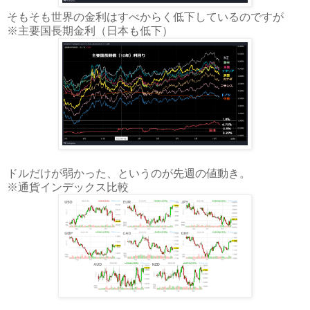
そもそも世界の金利はすべからく低下しているのですが
※主要国長期金利（日本も低下）
ドルだけが弱かった、というのが先週の値動き。
※通貨インデックス比較