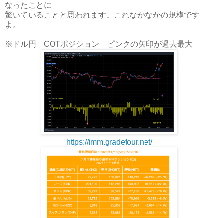
なったことに
驚いていることと思われます。これなかなかの規模です
よ。
※ドル円 COTポジション ピンクの矢印が過去最大
https://imm.gradefour.net/