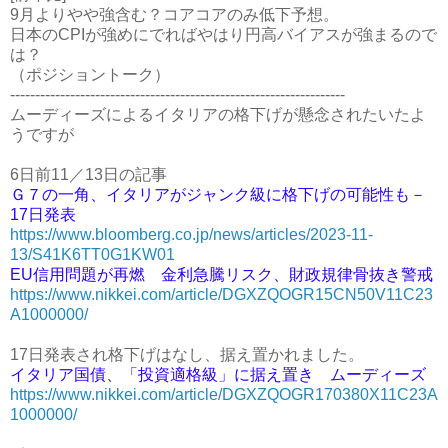
9月よりやや強含む？コアコアのみ低下予想。
日本のCPIが強めにでればやはり円高バイアスが強まるので
は？
（ポジショントーク）
-------------------------------------------------------------------
ムーディーズによるイタリアの格下げが懸念されたいたよ
うですが
6日前11／13日の記事
Ｇ７の一角、イタリアがジャンク級に格下げの可能性も－
17日発表
https://www.bloomberg.co.jp/news/articles/2023-11-
13/S41K6TT0G1KW01
EU信用問題が再燃 金利急騰リスク、財政規律骨抜き警戒
https://www.nikkei.com/article/DGXZQOGR15CN50V11C23
A1000000/
17日発表され格下げはなし、据え置かれました。
イタリア国債、「投資適格級」に据え置き ムーディーズ
https://www.nikkei.com/article/DGXZQOGR170380X11C23A
1000000/