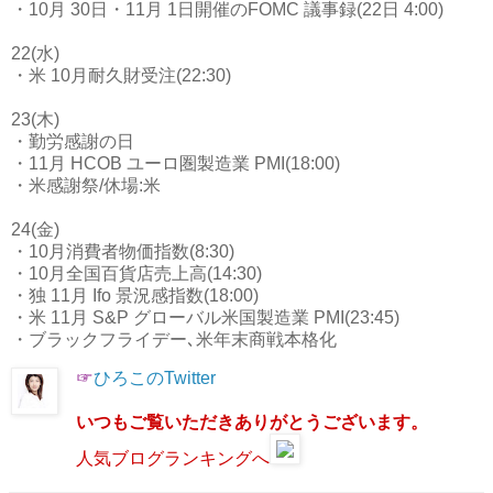
・10月 30日・11月 1日開催のFOMC 議事録(22日 4:00)
22(水)
・米 10月耐久財受注(22:30)
23(木)
・勤労感謝の日
・11月 HCOB ユーロ圏製造業 PMI(18:00)
・米感謝祭/休場:米
24(金)
・10月消費者物価指数(8:30)
・10月全国百貨店売上高(14:30)
・独 11月 Ifo 景況感指数(18:00)
・米 11月 S&P グローバル米国製造業 PMI(23:45)
・ブラックフライデー､米年末商戦本格化
☞
ひろこのTwitter
いつもご覧いただきありがとうございます。
人気ブログランキングへ