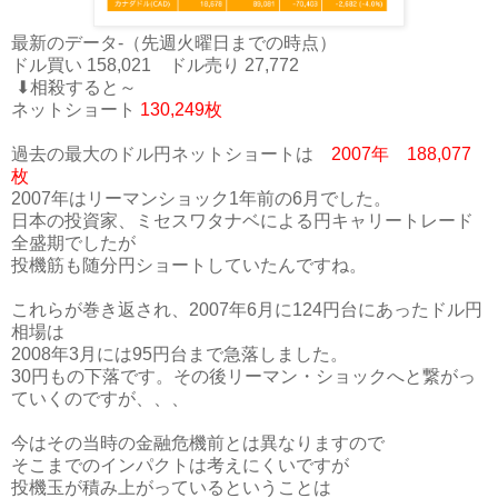
最新のデータ‐（先週火曜日までの時点）
ドル買い 158,021 ドル売り 27,772
⬇相殺すると～
ネットショート
130,249枚
過去の最大のドル円ネットショートは
2007年 188,077
枚
2007年はリーマンショック1年前の6月でした。
日本の投資家、ミセスワタナベによる円キャリートレード
全盛期でしたが
投機筋も随分円ショートしていたんですね。
これらが巻き返され、2007年6月に124円台にあったドル円
相場は
2008年3月には95円台まで急落しました。
30円もの下落です。その後リーマン・ショックへと繋がっ
ていくのですが、、、
今はその当時の金融危機前とは異なりますので
そこまでのインパクトは考えにくいですが
投機玉が積み上がっているということは