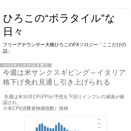
ひろこの“ボラタイル”な
日々
フリーアナウンサー大橋ひろこのFXソロジー「ここだけの
話」
2023年11月20日月曜日
今週は米サンクスギビング～イタリア
格下げ免れ見通し引き上げられる
先週は米10月CPI,PPIが予想を下回りインフレの減速が確
認され、
※米CPI(消費者物価指数）推移