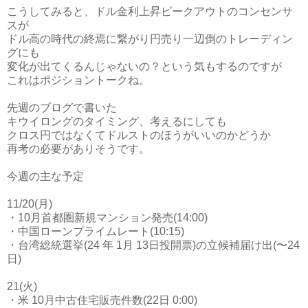
こうしてみると、ドル金利上昇ピークアウトのコンセンサ
スが
ドル高の時代の終焉に繋がり円売り一辺倒のトレーディン
グにも
変化が出てくるんじゃないの？という気もするのですが
これはポジショントークね。
先週のブログで書いた
キウイロングのタイミング、考えるにしても
クロス円ではなくてドルストのほうがいいのかどうか
再考の必要がありそうです。
今週の主な予定
11/20(月)
・10月首都圏新規マンション発売(14:00)
・中国ローンプライムレート(10:15)
・台湾総統選挙(24 年 1月 13日投開票)の立候補届け出(〜24
日)
21(火)
・米 10月中古住宅販売件数(22日 0:00)