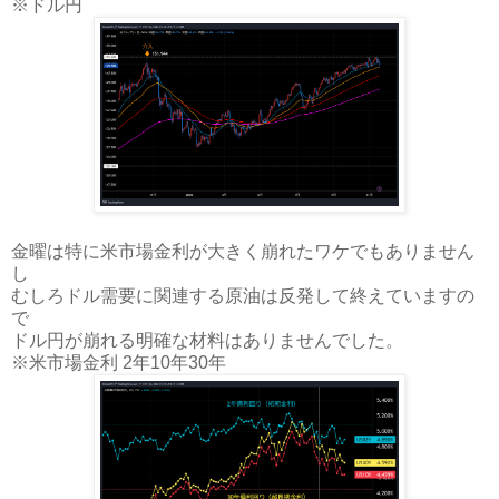
※ドル円
金曜は特に米市場金利が大きく崩れたワケでもありません
し
むしろドル需要に関連する原油は反発して終えていますの
で
ドル円が崩れる明確な材料はありませんでした。
※米市場金利 2年10年30年