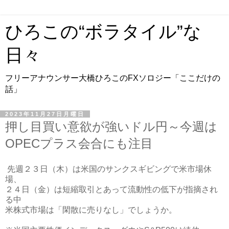
ひろこの“ボラタイル”な
日々
フリーアナウンサー大橋ひろこのFXソロジー「ここだけの
話」
2023年11月27日月曜日
押し目買い意欲が強いドル円～今週は
OPECプラス会合にも注目
先週２３日（木）は米国のサンクスギビングで米市場休
場、
２４日（金）は短縮取引とあって流動性の低下が指摘され
る中
米株式市場は「閑散に売りなし」でしょうか。