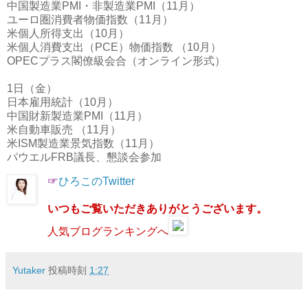
中国製造業PMI・非製造業PMI（11月）
ユーロ圏消費者物価指数（11月）
米個人所得支出（10月）
米個人消費支出（PCE）物価指数 （10月）
OPECプラス閣僚級会合（オンライン形式）
1日（金）
日本雇用統計（10月）
中国財新製造業PMI（11月）
米自動車販売 （11月）
米ISM製造業景気指数（11月）
パウエルFRB議長、懇談会参加
☞
ひろこのTwitter
いつもご覧いただきありがとうございます。
人気ブログランキングへ
Yutaker
投稿時刻
1:27