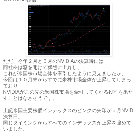
ただ、今年２月と５月のNVIDIAの決算時には
同社株は窓を開けて猛烈に上昇し、
これが米国株市場全体を牽引したように見えましたが、
今回は１０月末からすでに米株市場全体が上昇してしまっ
ており
NVIDIAがこの先の米国株市場を牽引してくれる役割を果た
すことはなさそうです。
上記米国主要株価インデックスのピンクの矢印が５月NVIDI
決算日。
同じタイミングからすべてのインデックスが上昇を強めて
いました。