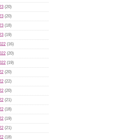
23
(20)
23
(20)
23
(18)
23
(19)
022
(16)
022
(20)
022
(19)
22
(20)
22
(22)
22
(20)
22
(21)
22
(18)
22
(19)
22
(21)
22
(18)