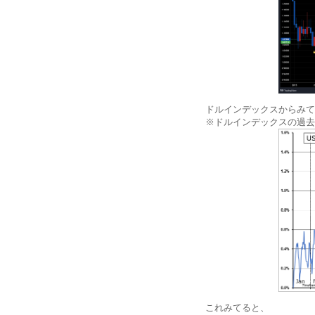
ドルインデックスからみて
※ドルインデックスの過去
これみてると、