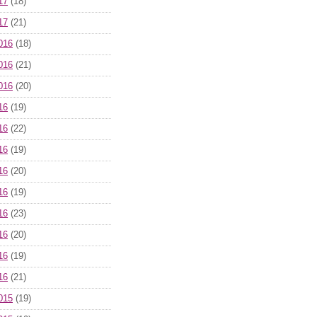
17
(18)
17
(21)
016
(18)
016
(21)
016
(20)
16
(19)
16
(22)
16
(19)
16
(20)
16
(19)
16
(23)
16
(20)
16
(19)
16
(21)
015
(19)