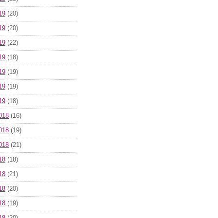
19
(20)
19
(20)
19
(22)
19
(18)
19
(19)
19
(19)
19
(18)
018
(16)
018
(19)
018
(21)
18
(18)
18
(21)
18
(20)
18
(19)