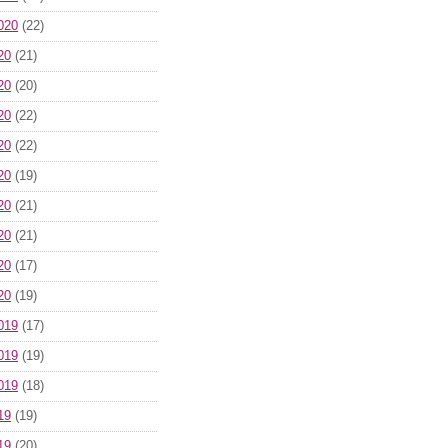
020
(22)
20
(21)
20
(20)
20
(22)
20
(22)
20
(19)
20
(21)
20
(21)
20
(17)
20
(19)
019
(17)
019
(19)
019
(18)
19
(19)
19
(20)