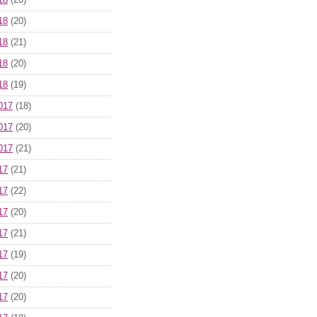
18
(20)
18
(20)
18
(21)
18
(20)
18
(19)
017
(18)
017
(20)
017
(21)
17
(21)
17
(22)
17
(20)
17
(21)
17
(19)
17
(20)
17
(20)