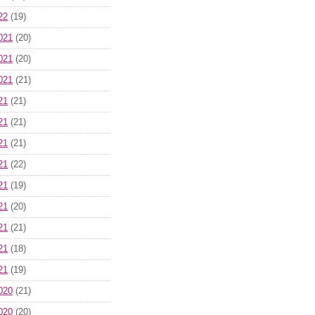
22
(19)
021
(20)
021
(20)
021
(21)
21
(21)
21
(21)
21
(21)
21
(22)
21
(19)
21
(20)
21
(21)
21
(18)
21
(19)
020
(21)
020
(20)