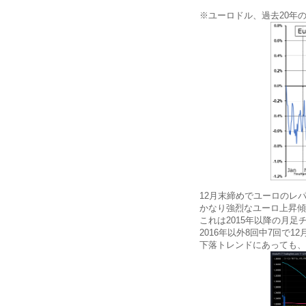
※ユーロドル、過去20年
12月末締めでユーロのレ
かなり強烈なユーロ上昇傾
これは2015年以降の月足
2016年以外8回中7回で1
下落トレンドにあっても、