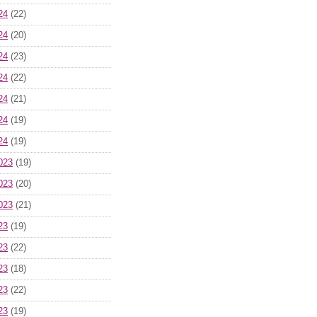
24
(22)
24
(20)
24
(23)
24
(22)
24
(21)
24
(19)
24
(19)
023
(19)
023
(20)
023
(21)
23
(19)
23
(22)
23
(18)
23
(22)
23
(19)