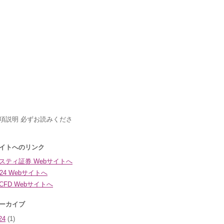
24
(1)