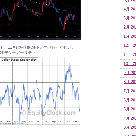
5月 20
4月 20
3月 20
2月 20
1月 20
12月 2
も、12月は中旬以降ドル売り傾向が強い。
20年シーズナリティ
11月 2
10月 2
9月 20
8月 20
7月 20
6月 20
5月 20
4月 20
3月 20