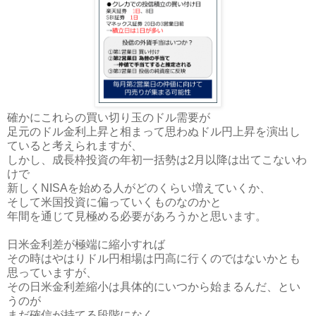
確かにこれらの買い切り玉のドル需要が
足元のドル金利上昇と相まって思わぬドル円上昇を演出し
ていると考えられますが、
しかし、成長枠投資の年初一括勢は2月以降は出てこないわ
けで
新しくNISAを始める人がどのくらい増えていくか、
そして米国投資に偏っていくものなのかと
年間を通じて見極める必要があろうかと思います。
日米金利差が極端に縮小すれば
その時はやはりドル円相場は円高に行くのではないかとも
思っていますが、
その日米金利差縮小は具体的にいつから始まるんだ、とい
うのが
まだ確信が持てる段階になく、