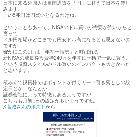
日本に来る外国人は自国通貨を「円」に替えて日本を楽し
みます。
この5兆円は円買いとなるわけね。
ということもあって、NISAのドル買いが需要が強いからと
言って
ドル円相場がどこまでも円安ドル高になるとも思えないの
ですが
確かにこの1月は「年初一括勢」と呼ばれる
新NISAの成長枠投資枠240万を年初に一括で一気に買う、
という投資スタイルのドル買いのインパクトも大きかった
と思います。
積み立て投資枠ではポイントが付くカード引き落としの設
定日とか、なんとか
証券会社によって特徴もあるようですが
こちらも月初1日の設定が多いようですね。
X高城さんのポスト
から