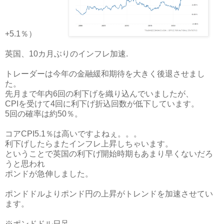
+5.1％）
英国、10カ月ぶりのインフレ加速.
トレーダーは今年の金融緩和期待を大きく後退させまし
た。
先月まで年内6回の利下げを織り込んでいましたが、
CPIを受けて4回に利下げ折込回数が低下しています。
5回の確率は約50％。
コアCPI5.1％は高いですよねぇ。。。
利下げしたらまたインフレ上昇しちゃいます。
ということで英国の利下げ開始時期もあまり早くないだろ
うと思われ
ポンドが急伸しました。
ポンドドルよりポンド円の上昇がトレンドを加速させてい
ます。
※ポンドドル日足