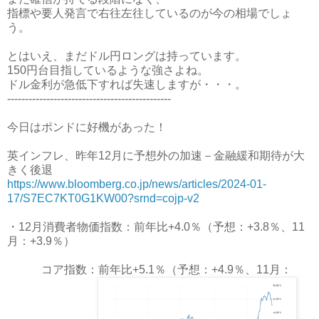
指標や要人発言で右往左往しているのが今の相場でしょ
う。
とはいえ、まだドル円ロングは持っています。
150円台目指しているような強さよね。
ドル金利が急低下すれば失速しますが・・・。
----------------------------------------------
今日はポンドに好機があった！
英インフレ、昨年12月に予想外の加速－金融緩和期待が大
きく後退
https://www.bloomberg.co.jp/news/articles/2024-01-
17/S7EC7KT0G1KW00?srnd=cojp-v2
・12月消費者物価指数：前年比+4.0％（予想：+3.8％、11
月：+3.9％）
コア指数：前年比+5.1％（予想：+4.9％、11月：