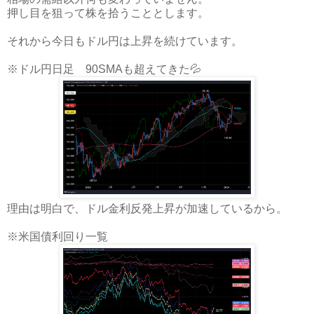
押し目を狙って株を拾うこととします。
それから今日もドル円は上昇を続けています。
※ドル円日足 90SMAも超えてきた💦
理由は明白で、ドル金利反発上昇が加速しているから。
※米国債利回り一覧