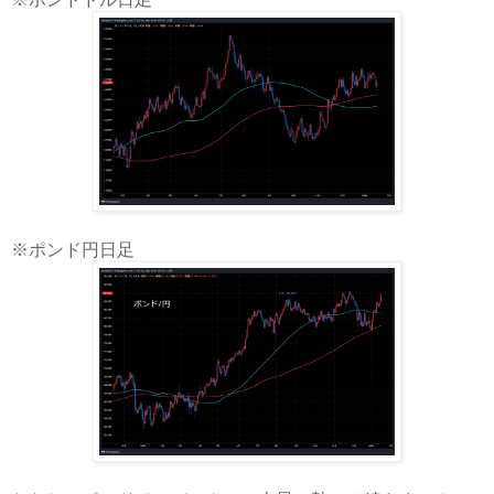
※ポンド円日足