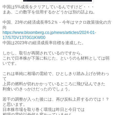
中国は5%成長をクリアしているんですけど・・・
まあ、この数字を信用するかどうかは別の話よね。
中国、23年の経済成長率5.2％－今年はマクロ政策強化の方
向
https://www.bloomberg.co.jp/news/articles/2024-01-
17/S7DV13T0G1KW00
中国は2023年の経済成長率目標を達成した。
しかし、取引が再開されているのですから、
これで日本株が下落に転じた、というのも材料としては弱
いです。
これは単純に相場の需給で、ひとしきり踏み上げが終わっ
て
上昇の燃料が切れかかっているところに飛び込んできた
利食いのきっかけだったのでしょう。
若干の調整が入った後には、再び反転上昇するのでは！？
と思います。
日本株市場を取り巻く環境は昨日と今日では
相場の需給以外何も変わっていません。