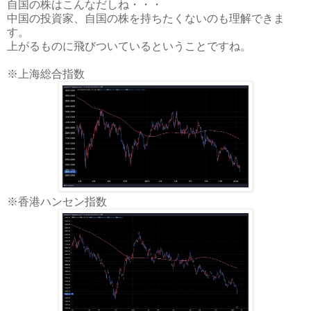
自国の株はこんなだしね・・・
中国の投資家、自国の株を持ちたくないのも理解できま
す。
上がるものに飛びついているということですね。
※上海総合指数
※香港ハンセン指数